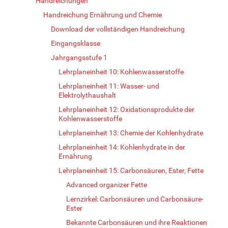
Handreichungen
Handreichung Ernährung und Chemie
Download der vollständigen Handreichung
Eingangsklasse
Jahrgangsstufe 1
Lehrplaneinheit 10: Kohlenwasserstoffe
Lehrplaneinheit 11: Wasser- und
Elektrolythaushalt
Lehrplaneinheit 12: Oxidationsprodukte der
Kohlenwasserstoffe
Lehrplaneinheit 13: Chemie der Kohlenhydrate
Lehrplaneinheit 14: Kohlenhydrate in der
Ernährung
Lehrplaneinheit 15: Carbonsäuren, Ester, Fette
Advanced organizer Fette
Lernzirkel: Carbonsäuren und Carbonsäure-
Ester
Bekannte Carbonsäuren und ihre Reaktionen