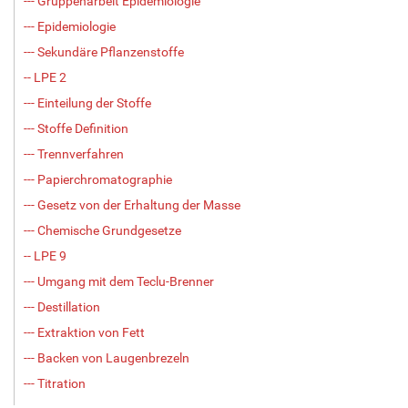
--- Gruppenarbeit Epidemiologie
--- Epidemiologie
--- Sekundäre Pflanzenstoffe
-- LPE 2
--- Einteilung der Stoffe
--- Stoffe Definition
--- Trennverfahren
--- Papierchromatographie
--- Gesetz von der Erhaltung der Masse
--- Chemische Grundgesetze
-- LPE 9
--- Umgang mit dem Teclu-Brenner
--- Destillation
--- Extraktion von Fett
--- Backen von Laugenbrezeln
--- Titration