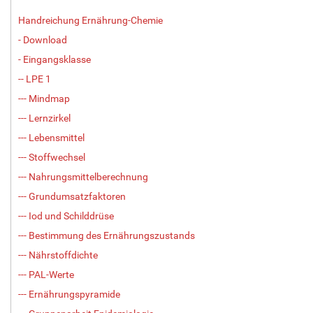
Handreichung Ernährung-Chemie
- Download
- Eingangsklasse
-- LPE 1
--- Mindmap
--- Lernzirkel
--- Lebensmittel
--- Stoffwechsel
--- Nahrungsmittelberechnung
--- Grundumsatzfaktoren
--- Iod und Schilddrüse
--- Bestimmung des Ernährungszustands
--- Nährstoffdichte
--- PAL-Werte
--- Ernährungspyramide