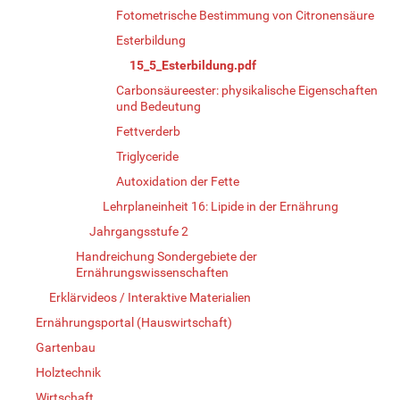
Fotometrische Bestimmung von Citronensäure
Esterbildung
15_5_Esterbildung.pdf
Carbonsäureester: physikalische Eigenschaften
und Bedeutung
Fettverderb
Triglyceride
Autoxidation der Fette
Lehrplaneinheit 16: Lipide in der Ernährung
Jahrgangsstufe 2
Handreichung Sondergebiete der
Ernährungswissenschaften
Erklärvideos / Interaktive Materialien
Ernährungsportal (Hauswirtschaft)
Gartenbau
Holztechnik
Wirtschaft