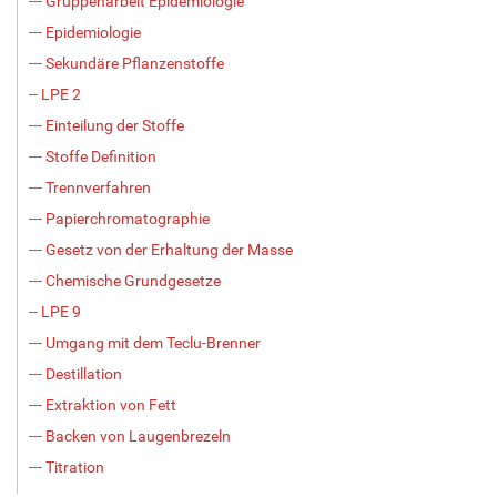
--- Gruppenarbeit Epidemiologie
--- Epidemiologie
--- Sekundäre Pflanzenstoffe
-- LPE 2
--- Einteilung der Stoffe
--- Stoffe Definition
--- Trennverfahren
--- Papierchromatographie
--- Gesetz von der Erhaltung der Masse
--- Chemische Grundgesetze
-- LPE 9
--- Umgang mit dem Teclu-Brenner
--- Destillation
--- Extraktion von Fett
--- Backen von Laugenbrezeln
--- Titration