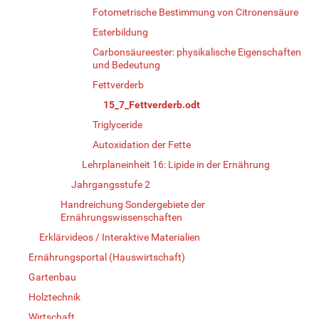
Fotometrische Bestimmung von Citronensäure
Esterbildung
Carbonsäureester: physikalische Eigenschaften
und Bedeutung
Fettverderb
15_7_Fettverderb.odt
Triglyceride
Autoxidation der Fette
Lehrplaneinheit 16: Lipide in der Ernährung
Jahrgangsstufe 2
Handreichung Sondergebiete der
Ernährungswissenschaften
Erklärvideos / Interaktive Materialien
Ernährungsportal (Hauswirtschaft)
Gartenbau
Holztechnik
Wirtschaft