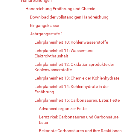
Handreichungen
Handreichung Ernährung und Chemie
Download der vollständigen Handreichung
Eingangsklasse
Jahrgangsstufe 1
Lehrplaneinheit 10: Kohlenwasserstoffe
Lehrplaneinheit 11: Wasser- und
Elektrolythaushalt
Lehrplaneinheit 12: Oxidationsprodukte der
Kohlenwasserstoffe
Lehrplaneinheit 13: Chemie der Kohlenhydrate
Lehrplaneinheit 14: Kohlenhydrate in der
Ernährung
Lehrplaneinheit 15: Carbonsäuren, Ester, Fette
Advanced organizer Fette
Lernzirkel: Carbonsäuren und Carbonsäure-
Ester
Bekannte Carbonsäuren und ihre Reaktionen