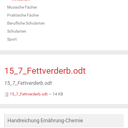
Musische Fächer
Praktische Fächer
Berufliche Schularten
Schularten
Sport
15_7_Fettverderb.odt
15_7_Fettverderb.odt
15_7_Fettverderb.odt
— 14 KB
Handreichung Ernährung-Chemie