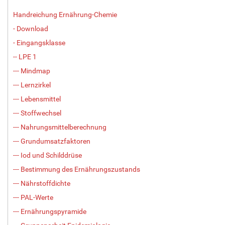
Handreichung Ernährung-Chemie
- Download
- Eingangsklasse
-- LPE 1
--- Mindmap
--- Lernzirkel
--- Lebensmittel
--- Stoffwechsel
--- Nahrungsmittelberechnung
--- Grundumsatzfaktoren
--- Iod und Schilddrüse
--- Bestimmung des Ernährungszustands
--- Nährstoffdichte
--- PAL-Werte
--- Ernährungspyramide