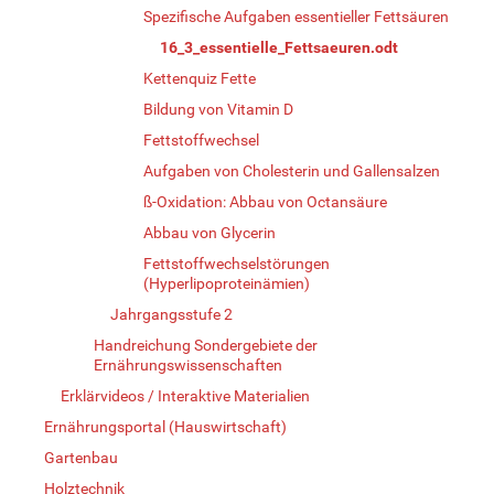
Spezifische Aufgaben essentieller Fettsäuren
16_3_essentielle_Fettsaeuren.odt
Kettenquiz Fette
Bildung von Vitamin D
Fettstoffwechsel
Aufgaben von Cholesterin und Gallensalzen
ß-Oxidation: Abbau von Octansäure
Abbau von Glycerin
Fettstoffwechselstörungen
(Hyperlipoproteinämien)
Jahrgangsstufe 2
Handreichung Sondergebiete der
Ernährungswissenschaften
Erklärvideos / Interaktive Materialien
Ernährungsportal (Hauswirtschaft)
Gartenbau
Holztechnik