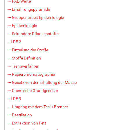
--- PAL-Werte
--- Ernährungspyramide
--- Gruppenarbeit Epidemiologie
--- Epidemiologie
--- Sekundäre Pflanzenstoffe
-- LPE 2
--- Einteilung der Stoffe
--- Stoffe Definition
--- Trennverfahren
--- Papierchromatographie
--- Gesetz von der Erhaltung der Masse
--- Chemische Grundgesetze
-- LPE 9
--- Umgang mit dem Teclu-Brenner
--- Destillation
--- Extraktion von Fett