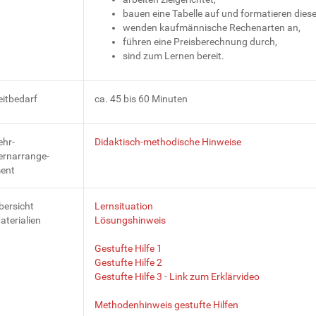
bauen eine Tabelle auf und formatieren diese
wenden kaufmännische Rechenarten an,
führen eine Preisberechnung durch,
sind zum Lernen bereit.
eitbedarf
ca. 45 bis 60 Minuten
ehr-
Didaktisch-methodische Hinweise
ernarrange-
ent
bersicht
Lernsituation
aterialien
Lösungshinweis
Gestufte Hilfe 1
Gestufte Hilfe 2
Gestufte Hilfe 3
-
Link zum Erklärvideo
Methodenhinweis gestufte Hilfen