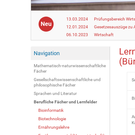
13.03.2024
Prüfungsbereich Wirt
Neu
12.01.2024
Gesetzesauszüge zu Ar
06.10.2023
Wirtschaft
Ler
Navigation
(Bü
Mathematisch-naturwissenschaftliche
Fächer
Gesellschaftswissenschaftliche und
S
philosophische Fächer
Sprachen und Literatur
B
Berufliche Fächer und Lernfelder
Bioinformatik
A
Biotechnologie
K
Ernährungslehre