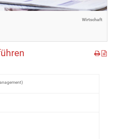
Wirtschaft
führen
management)