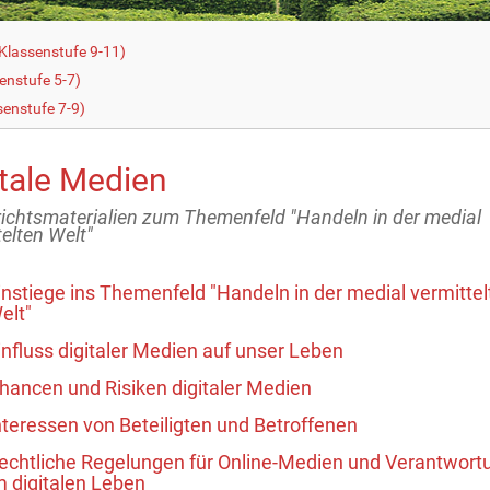
Klassenstufe 9-11)
enstufe 5-7)
senstufe 7-9)
itale Medien
richtsmaterialien zum Themenfeld "Handeln in der medial
telten Welt"
instiege ins Themenfeld "Handeln in der medial vermittel
elt"
influss digitaler Medien auf unser Leben
hancen und Risiken digitaler Medien
nteressen von Beteiligten und Betroffenen
echtliche Regelungen für Online-Medien und Verantwort
m digitalen Leben