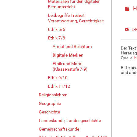
Materialien für den digitalen
Fernunterricht
H
Leitbegriffe Freiheit,
Verantwortung, Gerechtigkeit
Ethik 5/6
E-
Ethik 7/8
Armut und Reichtum
Der Text
Herausg
Digitale Medien
Quelle:
h
Ethik und Moral
Bitte be
(Klassenstufe 7-9)
und ande
Ethik 9/10
Ethik 11/12
Religionslehren
Geographie
Geschichte
Landeskunde, Landesgeschichte
Gemeinschaftskunde