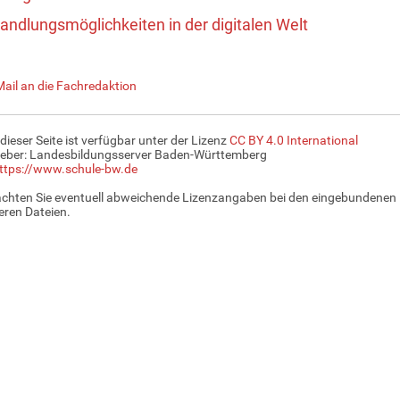
andlungsmöglichkeiten in der digitalen Welt
Mail an die Fachredaktion
 dieser Seite ist verfügbar unter der Lizenz
CC BY 4.0 International
eber: Landesbildungsserver Baden-Württemberg
ttps://www.schule-bw.de
achten Sie eventuell abweichende Lizenzangaben bei den eingebundenen 
ren Dateien.