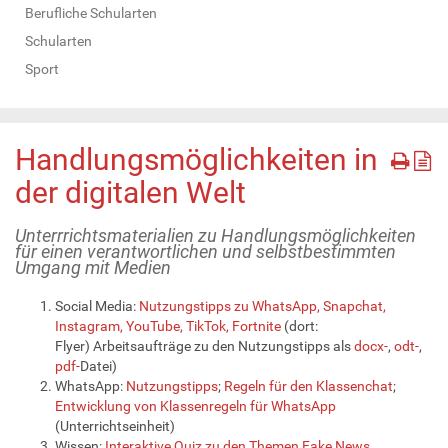
Berufliche Schularten
Schularten
Sport
Handlungsmöglichkeiten in
der digitalen Welt
Unterrrichtsmaterialien zu Handlungsmöglichkeiten
für einen verantwortlichen und selbstbestimmten
Umgang mit Medien
Social Media:
Nutzungstipps zu WhatsApp, Snapchat,
Instagram, YouTube, TikTok, Fortnite
(dort:
Flyer) Arbeitsaufträge zu den Nutzungstipps als
docx-
,
odt-
,
pdf-
Datei)
WhatsApp:
Nutzungstipps
;
Regeln für den Klassenchat
;
Entwicklung von Klassenregeln für WhatsApp
(Unterrichtseinheit)
Wissen:
Interaktive Quiz zu den Themen Fake News,