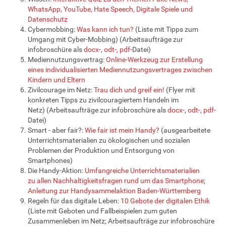
WhatsApp, YouTube, Hate Speech, Digitale Spiele und
Datenschutz
Cybermobbing:
Was kann ich tun?
(Liste mit Tipps zum
Umgang mit Cyber-Mobbing) (Arbeitsaufträge zur
infobroschüre als
docx-
,
odt-
,
pdf-
Datei)
Mediennutzungsvertrag:
Online-Werkzeug zur Erstellung
eines individualisierten Mediennutzungsvertrages zwischen
Kindern und Eltern
Zivilcourage im Netz:
Trau dich und greif ein!
(Flyer mit
konkreten Tipps zu zivilcouragiertem Handeln im
Netz) (Arbeitsaufträge zur infobroschüre als
docx-
,
odt-
,
pdf-
Datei)
Smart - aber fair?:
Wie fair ist mein Handy?
(ausgearbeitete
Unterrichtsmaterialien zu ökologischen und sozialen
Problemen der Produktion und Entsorgung von
Smartphones)
Die Handy-Aktion:
Umfangreiche Unterrichtsmaterialien
zu allen Nachhaltigkeitsfragen rund um das Smartphone
;
Anleitung zur Handysammelaktion Baden-Württemberg
Regeln für das digitale Leben:
10 Gebote der digitalen Ethik
(Liste mit Geboten und Fallbeispielen zum guten
Zusammenleben im Netz; Arbeitsaufträge zur infobroschüre