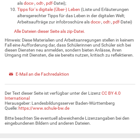
als
docx-
,
odt-
,
pdf-
Datei);
Tipps für`s digitale (Über-) Leben
(Liste und Erläuterungen
altersgerechter Tipps für das Leben in der digitalen Welt;
Arbeitsaufträge zur infobroschüre als
docx-
,
odt-
,
pdf-
Datei)
Alle Dateien dieser Seite als zip-Datei.
Hinweis: Diese Materialien und Arbeitsanregungen stellen in keinem
Fall eine Aufforderung dar, dass Schülerinnen und Schüler sich bei
diesen Diensten neu anmelden, sondern bieten Anlässe, ihren
Umgang mit Diensten, die sie bereits nutzen, kritisch zu reflektieren.
E-Mail an die Fachredaktion
Der Text dieser Seite ist verfügbar unter der Lizenz
CC BY 4.0
International
Herausgeber: Landesbildungsserver Baden-Württemberg
Quelle:
https://www.schule-bw.de
Bitte beachten Sie eventuell abweichende Lizenzangaben bei den
eingebundenen Bildern und anderen Dateien.