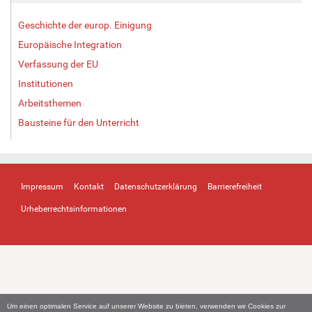
Geschichte der europ. Einigung
Europäische Integration
Verfassung der EU
Institutionen
Arbeitsthemen
Bausteine für den Unterricht
Impressum
Kontakt
Datenschutzerklärung
Barrierefreiheit
Urheberrechtsinformationen
Um einen optimalen Service auf unserer Website zu bieten, verwenden wir Cookies zur