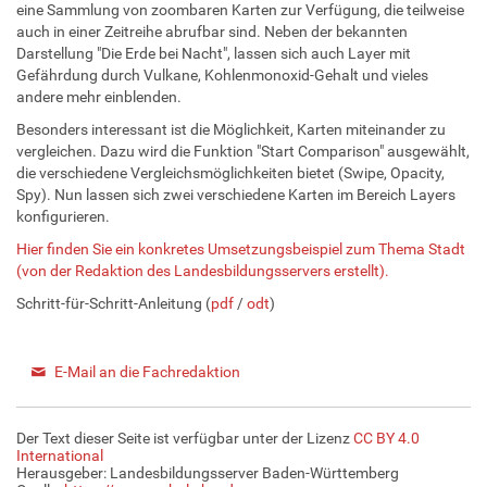
eine Sammlung von zoombaren Karten zur Verfügung, die teilweise
auch in einer Zeitreihe abrufbar sind. Neben der bekannten
Darstellung "Die Erde bei Nacht", lassen sich auch Layer mit
Gefährdung durch Vulkane, Kohlenmonoxid-Gehalt und vieles
andere mehr einblenden.
Besonders interessant ist die Möglichkeit, Karten miteinander zu
vergleichen. Dazu wird die Funktion "Start Comparison" ausgewählt,
die verschiedene Vergleichsmöglichkeiten bietet (Swipe, Opacity,
Spy). Nun lassen sich zwei verschiedene Karten im Bereich Layers
konfigurieren.
Hier finden Sie ein konkretes Umsetzungsbeispiel zum Thema Stadt
(von der Redaktion des Landesbildungsservers erstellt).
Schritt-für-Schritt-Anleitung (
pdf
/
odt
)
E-Mail an die Fachredaktion
Der Text dieser Seite ist verfügbar unter der Lizenz
CC BY 4.0
International
Herausgeber: Landesbildungsserver Baden-Württemberg