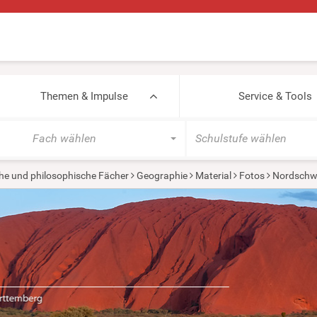
Themen & Impulse
Service & Tools
Fach wählen
Schulstufe wählen
he und philosophische Fächer
Geographie
Material
Fotos
Nordschw