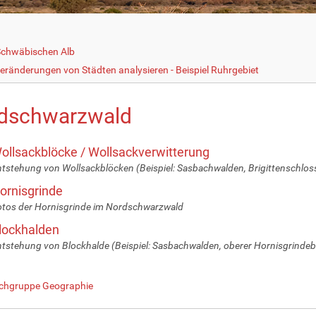
Schwäbischen Alb
eränderungen von Städten analysieren - Beispiel Ruhrgebiet
dschwarzwald
ollsackblöcke / Wollsackverwitterung
tstehung von Wollsackblöcken (Beispiel: Sasbachwalden, Brigittenschlos
ornisgrinde
tos der Hornisgrinde im Nordschwarzwald
lockhalden
tstehung von Blockhalde (Beispiel: Sasbachwalden, oberer Hornisgrinde
chgruppe Geographie