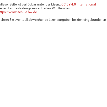
 dieser Seite ist verfügbar unter der Lizenz
CC BY 4.0 International
eber: Landesbildungsserver Baden-Württemberg
ttps://www.schule-bw.de
achten Sie eventuell abweichende Lizenzangaben bei den eingebundenen 