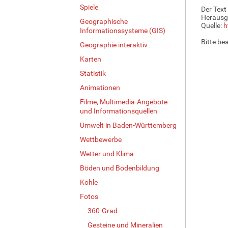
Spiele
Der Text
Herausg
Geographische
Quelle:
h
Informationssysteme (GIS)
Bitte be
Geographie interaktiv
Karten
Statistik
Animationen
Filme, Multimedia-Angebote
und Informationsquellen
Umwelt in Baden-Württemberg
Wettbewerbe
Wetter und Klima
Böden und Bodenbildung
Kohle
Fotos
360-Grad
Gesteine und Mineralien