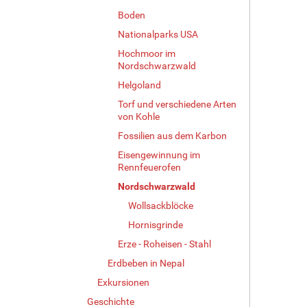
Boden
Nationalparks USA
Hochmoor im
Nordschwarzwald
Helgoland
Torf und verschiedene Arten
von Kohle
Fossilien aus dem Karbon
Eisengewinnung im
Rennfeuerofen
Nordschwarzwald
Wollsackblöcke
Hornisgrinde
Erze - Roheisen - Stahl
Erdbeben in Nepal
Exkursionen
Geschichte