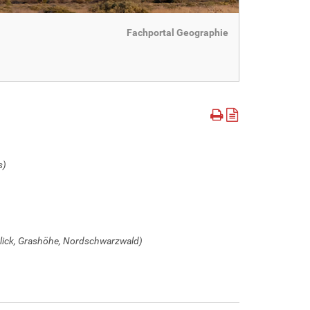
Fachportal Geographie
s)
blick, Grashöhe, Nordschwarzwald)