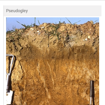
Pseudogley