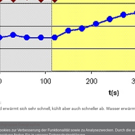
:
 erwärmt sich sehr schnell, kühlt aber auch schneller ab. Wasser erwärm
chgruppe Geographie
Cookies zur Verbesserung der Funktionalität sowie zu Analysezwecken. Durch die