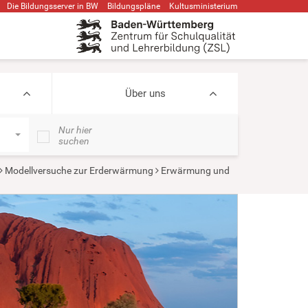
Die Bildungsserver in BW
Bildungspläne
Kultusministerium
Über uns
Nur hier
suchen
Modellversuche zur Erderwärmung
Erwärmung und