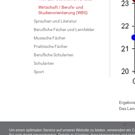
Wirtschaft / Berufs- und
Studienorientierung (WBS)
Sprachen und Literatur
Berufliche Fächer und Lernfelder
Musische Fächer
Praktische Fächer
Berufliche Schularten
Schularten
Sport
Ergebnis
Das Land
Fa
Um einen optimalen Service auf unserer Website zu bieten, verwenden wir 