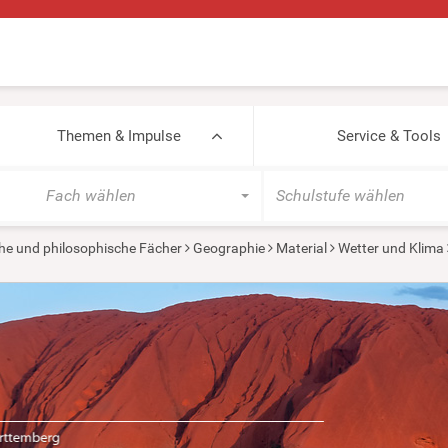
Themen & Impulse
Service & Tools
Fach wählen
Schulstufe wählen
he und philosophische Fächer
Geographie
Material
Wetter und Klima