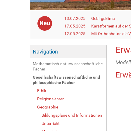
13.07.2025
Gebirgsklima
Neu
17.05.2025
Karstformen auf der 
12.05.2025
Mit Orthophotos die V
Erw
Navigation
Modell
Mathematisch-naturwissenschaftliche
Fächer
Erwä
Gesellschaftswissenschaftliche und
philosophische Fächer
Ethik
Religionslehren
Geographie
Bildungspläne und Informationen
Unterricht