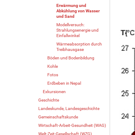
Erwärmung und
Abkühlung von Wasser
und Sand
Modellversuch:
Strahlungsenergie und
Einfallwinkel
Wärmeabsorption durch
Treibhausgase
Böden und Bodenbildung
Kohle
Fotos
Erdbeben in Nepal
Exkursionen
Geschichte
Landeskunde, Landesgeschichte
Gemeinschaftskunde
Wirtschaft-Arbeit-Gesundheit (WAG)
Welt-Zeit-Gesellschaft (WZG)