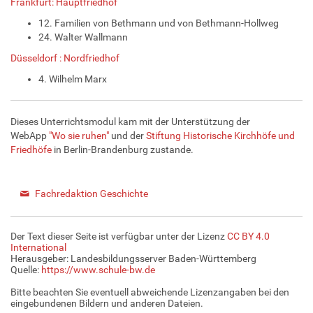
Frankfurt: Hauptfriedhof
12. Familien von Bethmann und von Bethmann-Hollweg
24. Walter Wallmann
Düsseldorf : Nordfriedhof
4. Wilhelm Marx
Dieses Unterrichtsmodul kam mit der Unterstützung der
WebApp
"Wo sie ruhen"
und der
Stiftung Historische Kirchhöfe und
Friedhöfe
in Berlin-Brandenburg
zustande.
Fachredaktion Geschichte
Der Text dieser Seite ist verfügbar unter der Lizenz
CC BY 4.0
International
Herausgeber: Landesbildungsserver Baden-Württemberg
Quelle:
https://www.schule-bw.de
Bitte beachten Sie eventuell abweichende Lizenzangaben bei den
eingebundenen Bildern und anderen Dateien.