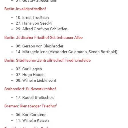
01. Gustav Stresemann
Berlin: Invalidenfriedhof
10. Ernst Troeltsch
27. Hans von Seeckt
29. Alfred Graf von Schlieffen
Berlin: Jüdischer Friedhof Schönhauser Allee
06. Gerson von Bleichröder
14. Märzgefallene (Alexander Goldmann, Simon Barthold)
Berlin: Städtischer Zentralfriedhof Friedrichsfelde
02. Carl Legien
07. Hugo Haase
08. Wilhelm Liebknecht
Stahnsdorf: Südwestkirchhof
17. Rudolf Breitscheid
Bremen: Riensberger Friedhof
06. Karl Carstens
11. Wilhelm Kaisen