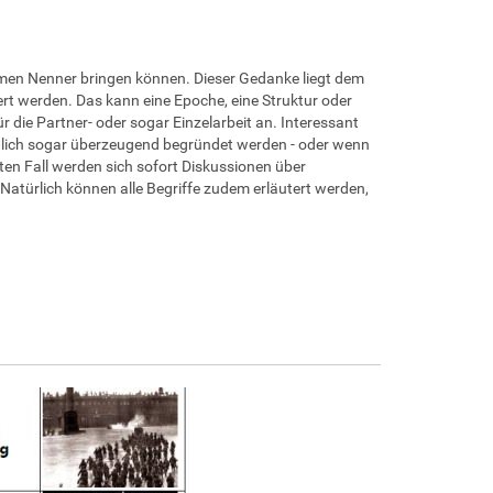
men Nenner bringen können. Dieser Gedanke liegt dem
rt werden. Das kann eine Epoche, eine Struktur oder
r die Partner- oder sogar Einzelarbeit an. Interessant
öglich sogar überzeugend begründet werden - oder wenn
ten Fall werden sich sofort Diskussionen über
atürlich können alle Begriffe zudem erläutert werden,