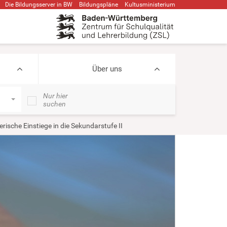
Die Bildungsserver in BW
Bildungspläne
Kultusministerium
Über uns
Nur hier
suchen
erische Einstiege in die Sekundarstufe II