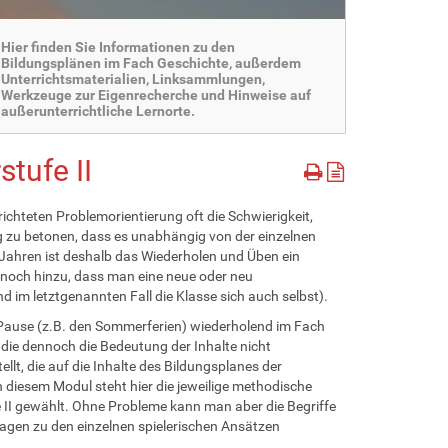
Hier finden Sie Informationen zu den
Bildungsplänen im Fach Geschichte, außerdem
Unterrichtsmaterialien, Linksammlungen,
Werkzeuge zur Eigenrecherche und Hinweise auf
außerunterrichtliche Lernorte.
stufe II
chteten Problemorientierung oft die Schwierigkeit,
tig zu betonen, dass es unabhängig von der einzelnen
 Jahren ist deshalb das Wiederholen und Üben ein
noch hinzu, dass man eine neue oder neu
m letztgenannten Fall die Klasse sich auch selbst).
Pause (z.B. den Sommerferien) wiederholend im Fach
, die dennoch die Bedeutung der Inhalte nicht
lt, die auf die Inhalte des Bildungsplanes der
 diesem Modul steht hier die jeweilige methodische
e II gewählt. Ohne Probleme kann man aber die Begriffe
lagen zu den einzelnen spielerischen Ansätzen