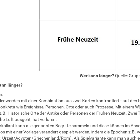
Wer kann länger?
Quelle: Grup
ann länger?
n:
ler werden mit einer Kombination aus zwei Karten konfrontiert - auf den
onkreta wie Ereignisse, Personen, Orte oder auch Prozesse. Mit einem W
.B. Historische Orte der Antike oder Personen der Frühen Neuzeit. Zwei
che Luft ausgeht, hat verloren.
okollant kann alle genannten Begriffe sammeln und diese können im Ansch
os mit einer Vorlage verändert gespielt werden, indem die Epochen z.B. v
 Urzeit/Ägypten/Griechenland/Rom). Als Spielvariante kann man auch einf