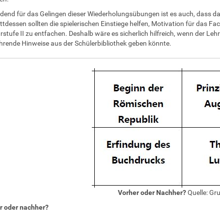
dend für das Gelingen dieser Wiederholungsübungen ist es auch, dass das 
attdessen sollten die spielerischen Einstiege helfen, Motivation für das F
stufe II zu entfachen. Deshalb wäre es sicherlich hilfreich, wenn der Leh
hrende Hinweise aus der Schülerbibliothek geben könnte.
Vorher oder Nachher?
Quelle: Gr
r oder nachher?