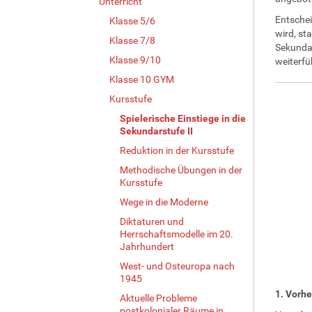
Unterricht
Entschei
Klasse 5/6
wird, st
Klasse 7/8
Sekundar
Klasse 9/10
weiterfü
Klasse 10 GYM
Kursstufe
Spielerische Einstiege in die
Sekundarstufe II
Reduktion in der Kursstufe
Methodische Übungen in der
Kursstufe
Wege in die Moderne
Diktaturen und
Herrschaftsmodelle im 20.
Jahrhundert
West- und Osteuropa nach
1945
1. Vorhe
Aktuelle Probleme
postkolonialer Räume in