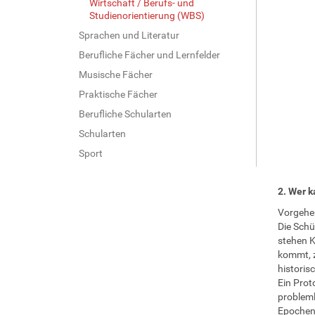
Wirtschaft / Berufs- und
Studienorientierung (WBS)
Sprachen und Literatur
Berufliche Fächer und Lernfelder
Musische Fächer
Praktische Fächer
Berufliche Schularten
Schularten
Sport
2. Wer k
Vorgehe
Die Schü
stehen K
kommt, z
historis
Ein Prot
probleml
Epochen: