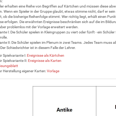
n:
ler erhalten eine Reihe von Begriffen auf Kärtchen und müssen diese abw
. Wenn ein Spieler in der Gruppe glaubt, etwas stimme nicht, darf er sein 
t, ob die bisherige Reihenfolge stimmt. Wer richtig liegt, erhält einen Pun
e erfolgen. Die erwähnten Ereignisse beschränken sich auf die im Bildung
ber problemlos mit der Vorlage erweitert werden.
ante I: Die Schüler spielen in Kleingruppen zu viert oder fünft - ein Schül
olle.
iante II: Die Schüler spielen im Plenum in zwei Teams. Jedes Team muss ab
Der Schiedsrichter ist in diesem Falle der Lehrer.
r Spielvariante I:
Ereignisse als Kärtchen
r Spielvariante II:
Ereignisse als Karten
ösungsblatt
r Herstellung eigener Karten:
Vorlage