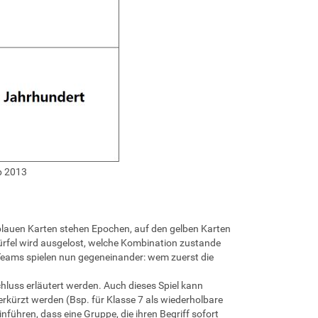
p 2013
 blauen Karten stehen Epochen, auf den gelben Karten
ürfel wird ausgelost, welche Kombination zustande
 Teams spielen nun gegeneinander: wem zuerst die
luss erläutert werden. Auch dieses Spiel kann
erkürzt werden (Bsp. für Klasse 7 als wiederholbare
ühren, dass eine Gruppe, die ihren Begriff sofort