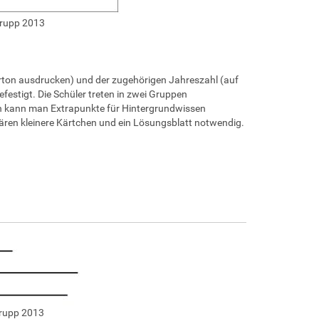
Grupp 2013
arton ausdrucken) und der zugehörigen Jahreszahl (auf
estigt. Die Schüler treten in zwei Gruppen
en kann man Extrapunkte für Hintergrundwissen
ären kleinere Kärtchen und ein Lösungsblatt notwendig.
Grupp 2013