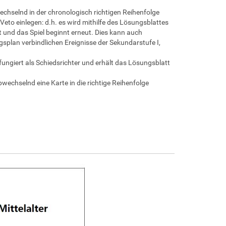
echselnd in der chronologisch richtigen Reihenfolge
Veto einlegen: d.h. es wird mithilfe des Lösungsblattes
kt und das Spiel beginnt erneut. Dies kann auch
splan verbindlichen Ereignisse der Sekundarstufe I,
er fungiert als Schiedsrichter und erhält das Lösungsblatt
wechselnd eine Karte in die richtige Reihenfolge