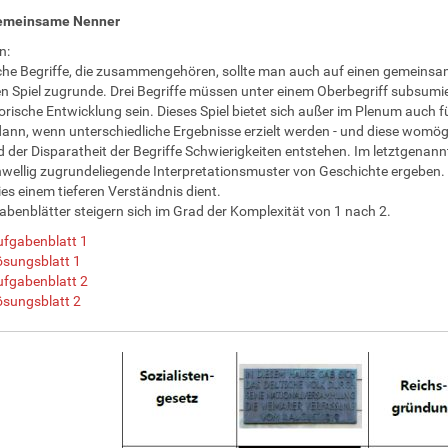
gemeinsame Nenner
n:
che Begriffe, die zusammengehören, sollte man auch auf einen gemeinsa
n Spiel zugrunde. Drei Begriffe müssen unter einem Oberbegriff subsumie
torische Entwicklung sein. Dieses Spiel bietet sich außer im Plenum auch fü
dann, wenn unterschiedliche Ergebnisse erzielt werden - und diese wom
 der Disparatheit der Begriffe Schwierigkeiten entstehen. Im letztgenann
wellig zugrundeliegende Interpretationsmuster von Geschichte ergeben. N
ies einem tieferen Verständnis dient.
abenblätter steigern sich im Grad der Komplexität von 1 nach 2.
fgabenblatt 1
sungsblatt 1
fgabenblatt 2
sungsblatt 2