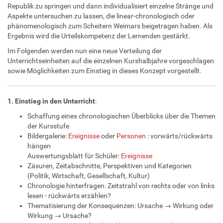
Republik zu springen und dann individualisiert einzelne Stränge und
Aspekte untersuchen zu lassen, die linear-chronologisch oder
phänomenologisch zum Scheitern Weimars beigetragen haben. Als
Ergebnis wird die Urteilskompetenz der Lernenden gestärkt.
Im Folgenden werden nun eine neue Verteilung der
Unterrichtseinheiten auf die einzelnen Kurshalbjahre vorgeschlagen
sowie Möglichkeiten zum Einstieg in dieses Konzept vorgestellt.
1. Einstieg in den Unterricht
:
Schaffung eines chronologischen Überblicks über die Themen
der Kursstufe
Bildergalerie:
Ereignisse
oder
Personen
: vorwärts/rückwärts
hängen
Auswertungsblatt für Schüler:
Ereignisse
Zäsuren, Zeitabschnitte, Perspektiven und Kategorien
(Politik, Wirtschaft, Gesellschaft, Kultur)
Chronologie hinterfragen: Zeitstrahl von rechts oder von links
lesen - rückwärts erzählen?
Thematisierung der Konsequenzen: Ursache → Wirkung oder
Wirkung → Ursache?