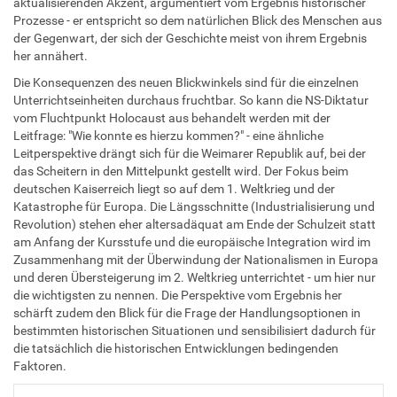
aktualisierenden Akzent, argumentiert vom Ergebnis historischer
Prozesse - er entspricht so dem natürlichen Blick des Menschen aus
der Gegenwart, der sich der Geschichte meist von ihrem Ergebnis
her annähert.
Die Konsequenzen des neuen Blickwinkels sind für die einzelnen
Unterrichtseinheiten durchaus fruchtbar. So kann die NS-Diktatur
vom Fluchtpunkt Holocaust aus behandelt werden mit der
Leitfrage: "Wie konnte es hierzu kommen?" - eine ähnliche
Leitperspektive drängt sich für die Weimarer Republik auf, bei der
das Scheitern in den Mittelpunkt gestellt wird. Der Fokus beim
deutschen Kaiserreich liegt so auf dem 1. Weltkrieg und der
Katastrophe für Europa. Die Längsschnitte (Industrialisierung und
Revolution) stehen eher altersadäquat am Ende der Schulzeit statt
am Anfang der Kursstufe und die europäische Integration wird im
Zusammenhang mit der Überwindung der Nationalismen in Europa
und deren Übersteigerung im 2. Weltkrieg unterrichtet - um hier nur
die wichtigsten zu nennen. Die Perspektive vom Ergebnis her
schärft zudem den Blick für die Frage der Handlungsoptionen in
bestimmten historischen Situationen und sensibilisiert dadurch für
die tatsächlich die historischen Entwicklungen bedingenden
Faktoren.