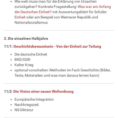
Wie weit muss man für die Erklärung von Ursachen
zurückgehen? Konkrete Fragestellung:
Was war am Anfang
der Deutschen Einheit?
mit Auswertungsblatt für Schüler:
Einheit
oder am Beispiel von Weimarer Republik und
Nationalsozialismus
2. Die einzelnen Halbjahre
11/1:
Geschichtsbewusstsein - Von der Einheit zur Teilung
Die deutsche Einheit
BRD/DDR
Kalter Krieg
optional vorschalten: Methoden im Fach Geschichte (Bilder,
Texte, Materialien und was man daraus lernen kann)
11/2:
Die Vision einer neuen Weltordnung
Europäische Integration
Nachkriegszeit
NS-Diktatur