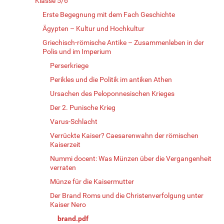
Klasse 5/6
Erste Begegnung mit dem Fach Geschichte
Ägypten – Kultur und Hochkultur
Griechisch-römische Antike – Zusammenleben in der
Polis und im Imperium
Perserkriege
Perikles und die Politik im antiken Athen
Ursachen des Peloponnesischen Krieges
Der 2. Punische Krieg
Varus-Schlacht
Verrückte Kaiser? Caesarenwahn der römischen
Kaiserzeit
Nummi docent: Was Münzen über die Vergangenheit
verraten
Münze für die Kaisermutter
Der Brand Roms und die Christenverfolgung unter
Kaiser Nero
brand.pdf