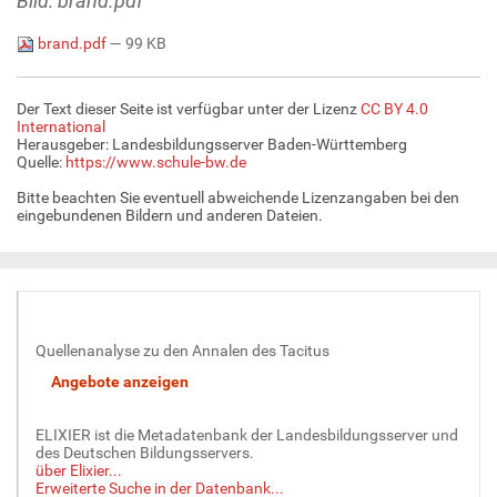
Bild: brand.pdf
brand.pdf
— 99 KB
Der Text dieser Seite ist verfügbar unter der Lizenz
CC BY 4.0
International
Herausgeber: Landesbildungsserver Baden-Württemberg
Quelle:
https://www.schule-bw.de
Bitte beachten Sie eventuell abweichende Lizenzangaben bei den
eingebundenen Bildern und anderen Dateien.
Quellenanalyse zu den Annalen des Tacitus
ELIXIER ist die Metadatenbank der Landesbildungsserver und
des Deutschen Bildungsservers.
über Elixier...
Erweiterte Suche in der Datenbank...