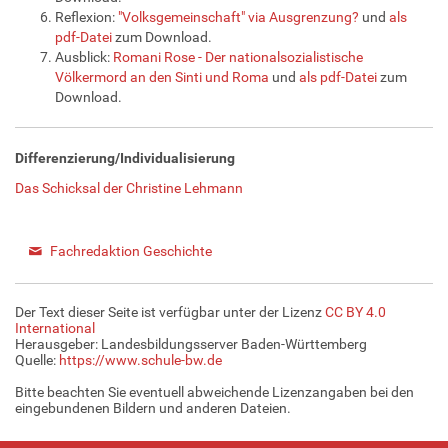
Reflexion:
"Volksgemeinschaft" via Ausgrenzung?
und
als
pdf-Datei
zum Download.
Ausblick:
Romani Rose - Der nationalsozialistische
Völkermord an den Sinti und Roma
und
als pdf-Datei
zum
Download.
Differenzierung/Individualisierung
Das Schicksal der Christine Lehmann
Fachredaktion Geschichte
Der Text dieser Seite ist verfügbar unter der Lizenz
CC BY 4.0
International
Herausgeber: Landesbildungsserver Baden-Württemberg
Quelle:
https://www.schule-bw.de
Bitte beachten Sie eventuell abweichende Lizenzangaben bei den
eingebundenen Bildern und anderen Dateien.