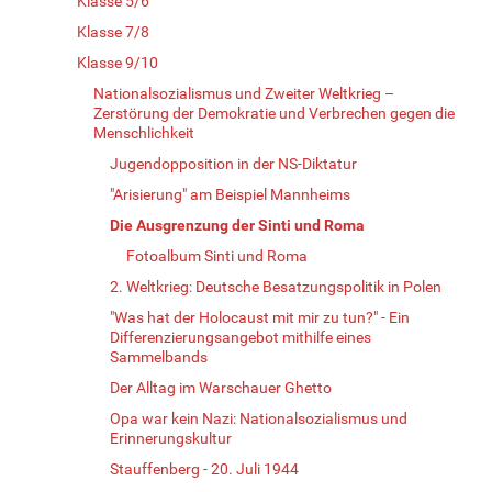
Klasse 5/6
Klasse 7/8
Klasse 9/10
Nationalsozialismus und Zweiter Weltkrieg –
Zerstörung der Demokratie und Verbrechen gegen die
Menschlichkeit
Jugendopposition in der NS-Diktatur
"Arisierung" am Beispiel Mannheims
Die Ausgrenzung der Sinti und Roma
Fotoalbum Sinti und Roma
2. Weltkrieg: Deutsche Besatzungspolitik in Polen
"Was hat der Holocaust mit mir zu tun?" - Ein
Differenzierungsangebot mithilfe eines
Sammelbands
Der Alltag im Warschauer Ghetto
Opa war kein Nazi: Nationalsozialismus und
Erinnerungskultur
Stauffenberg - 20. Juli 1944