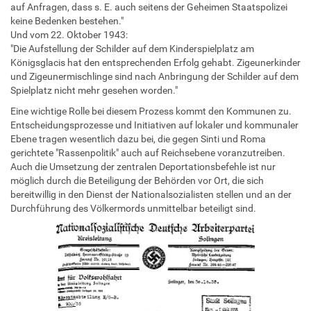
auf Anfragen, dass s. E. auch seitens der Geheimen Staatspolizei
keine Bedenken bestehen."
Und vom 22. Oktober 1943:
"Die Aufstellung der Schilder auf dem Kinderspielplatz am
Königsglacis hat den entsprechenden Erfolg gehabt. Zigeunerkinder
und Zigeunermischlinge sind nach Anbringung der Schilder auf dem
Spielplatz nicht mehr gesehen worden."
Eine wichtige Rolle bei diesem Prozess kommt den Kommunen zu.
Entscheidungsprozesse und Initiativen auf lokaler und kommunaler
Ebene tragen wesentlich dazu bei, die gegen Sinti und Roma
gerichtete "Rassenpolitik" auch auf Reichsebene voranzutreiben.
Auch die Umsetzung der zentralen Deportationsbefehle ist nur
möglich durch die Beteiligung der Behörden vor Ort, die sich
bereitwillig in den Dienst der Nationalsozialisten stellen und an der
Durchführung des Völkermords unmittelbar beteiligt sind.