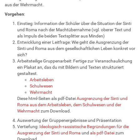
aus der Wehrmacht.
Vorgehen
:
Einstieg: Information der Schüler über die Situation der Sinti
und Roma nach der Machtübernahme (vgl. oberer Text und
als Impuls die beiden Textsplitter aus Minden)
Entwicklung einer Leitfrage: Wie geht die Ausgrenzung der
Sinti und Roma aus dem gesellschaftlichen Leben konkret vor
sich?
Arbeitsteilige Gruppenarbeit: Fertige zur Veranschaulichung
ein Plakat an, das du mit Bildern und Texten strukturiert
gestaltest.
Arbeitsleben
Schulwesen
Wehrmacht
Diese html-Seiten als pdf-Datei
Ausgrenzung der Sinti und
Roma aus dem Arbeitsleben, dem Schulwesen und der
Wehrmacht
zum Download.
Auswertung der Gruppenergebnisse und Präsentation
Vertiefung:
Ideologisch-rassistische Begründungen für die
Ausgrenzung der Sinti und Roma
und
als pdf-Datei
zum
Download.