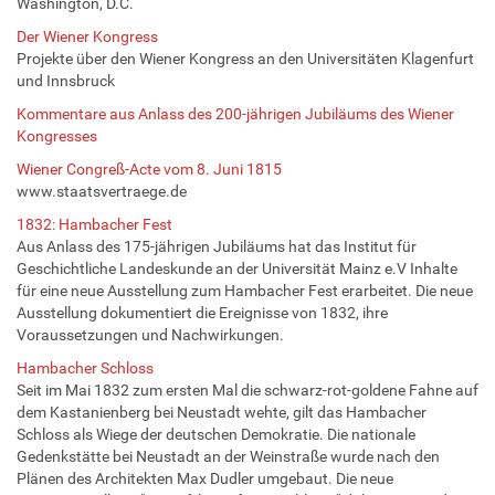
Washington, D.C.
Der Wiener Kongress
Projekte über den Wiener Kongress an den Universitäten Klagenfurt
und Innsbruck
Kommentare aus Anlass des 200-jährigen Jubiläums des Wiener
Kongresses
Wiener Congreß-Acte vom 8. Juni 1815
www.staatsvertraege.de
1832: Hambacher Fest
Aus Anlass des 175-jährigen Jubiläums hat das Institut für
Geschichtliche Landeskunde an der Universität Mainz e.V Inhalte
für eine neue Ausstellung zum Hambacher Fest erarbeitet. Die neue
Ausstellung dokumentiert die Ereignisse von 1832, ihre
Voraussetzungen und Nachwirkungen.
Hambacher Schloss
Seit im Mai 1832 zum ersten Mal die schwarz-rot-goldene Fahne auf
dem Kastanienberg bei Neustadt wehte, gilt das Hambacher
Schloss als Wiege der deutschen Demokratie. Die nationale
Gedenkstätte bei Neustadt an der Weinstraße wurde nach den
Plänen des Architekten Max Dudler umgebaut. Die neue