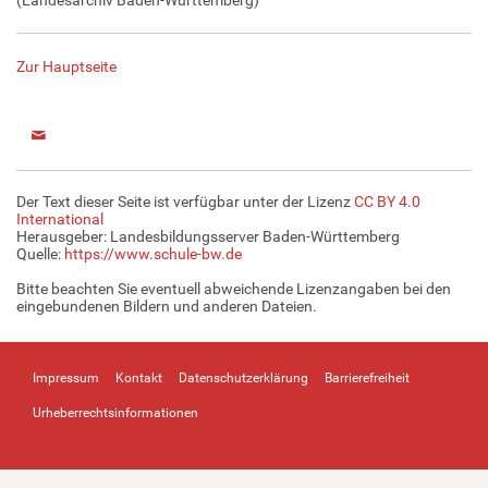
Zur Hauptseite
Der Text dieser Seite ist verfügbar unter der Lizenz
CC BY 4.0
International
Herausgeber: Landesbildungsserver Baden-Württemberg
Quelle:
https://www.schule-bw.de
Bitte beachten Sie eventuell abweichende Lizenzangaben bei den
eingebundenen Bildern und anderen Dateien.
Impressum
Kontakt
Datenschutzerklärung
Barrierefreiheit
Urheberrechtsinformationen