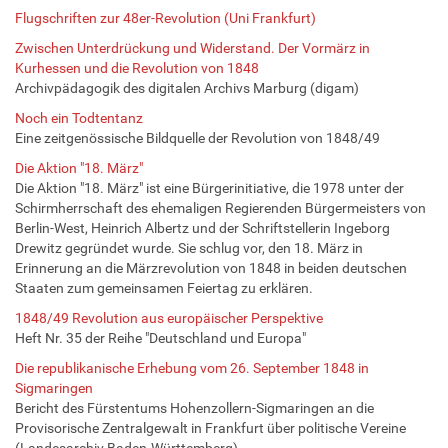
Flugschriften zur 48er-Revolution (Uni Frankfurt)
Zwischen Unterdrückung und Widerstand. Der Vormärz in
Kurhessen und die Revolution von 1848
Archivpädagogik des digitalen Archivs Marburg (digam)
Noch ein Todtentanz
Eine zeitgenössische Bildquelle der Revolution von 1848/49
Die Aktion "18. März"
Die Aktion "18. März" ist eine Bürgerinitiative, die 1978 unter der
Schirmherrschaft des ehemaligen Regierenden Bürgermeisters von
Berlin-West, Heinrich Albertz und der Schriftstellerin Ingeborg
Drewitz gegründet wurde. Sie schlug vor, den 18. März in
Erinnerung an die Märzrevolution von 1848 in beiden deutschen
Staaten zum gemeinsamen Feiertag zu erklären.
1848/49 Revolution aus europäischer Perspektive
Heft Nr. 35 der Reihe "Deutschland und Europa"
Die republikanische Erhebung vom 26. September 1848 in
Sigmaringen
Bericht des Fürstentums Hohenzollern-Sigmaringen an die
Provisorische Zentralgewalt in Frankfurt über politische Vereine
(Landesarchiv Baden-Württemberg)