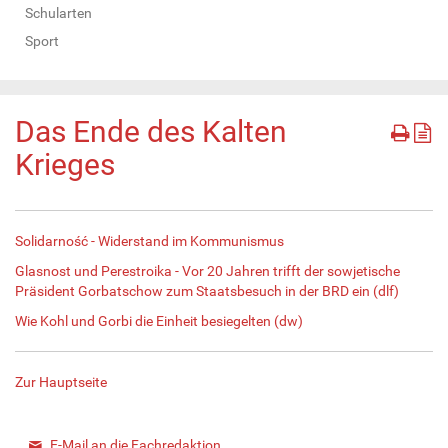
Schularten
Sport
Das Ende des Kalten
Krieges
Solidarność - Widerstand im Kommunismus
Glasnost und Perestroika - Vor 20 Jahren trifft der sowjetische
Präsident Gorbatschow zum Staatsbesuch in der BRD ein (dlf)
Wie Kohl und Gorbi die Einheit besiegelten (dw)
Zur Hauptseite
E-Mail an die Fachredaktion