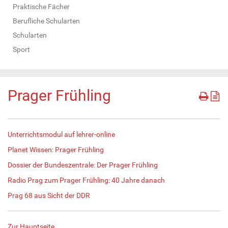
Praktische Fächer
Berufliche Schularten
Schularten
Sport
Prager Frühling
Unterrichtsmodul auf lehrer-online
Planet Wissen: Prager Frühling
Dossier der Bundeszentrale: Der Prager Frühling
Radio Prag zum Prager Frühling: 40 Jahre danach
Prag 68 aus Sicht der DDR
Zur Hauptseite