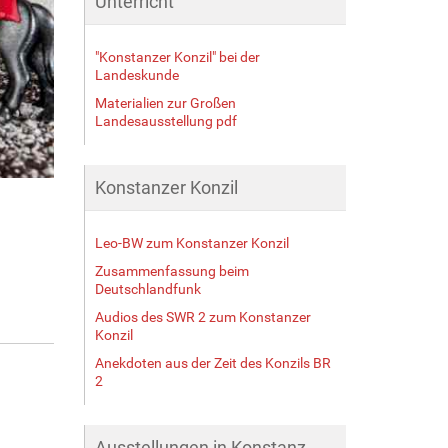
Unterricht
"Konstanzer Konzil" bei der
Landeskunde
Materialien zur Großen
Landesausstellung pdf
Konstanzer Konzil
Leo-BW zum Konstanzer Konzil
Zusammenfassung beim
Deutschlandfunk
Audios des SWR 2 zum Konstanzer
Konzil
Anekdoten aus der Zeit des Konzils BR
2
Ausstellungen in Konstanz