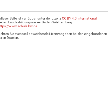
 dieser Seite ist verfügbar unter der Lizenz
CC BY 4.0 International
eber: Landesbildungsserver Baden-Württemberg
ttps://www.schule-bw.de
achten Sie eventuell abweichende Lizenzangaben bei den eingebundenen 
ren Dateien.