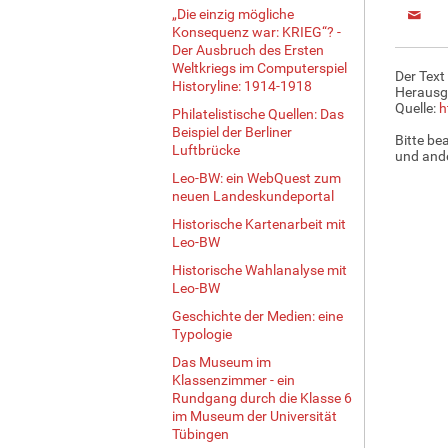
„Die einzig mögliche
Konsequenz war: KRIEG“? -
Der Ausbruch des Ersten
Weltkriegs im Computerspiel
Der Text
Historyline: 1914-1918
Herausg
Quelle:
h
Philatelistische Quellen: Das
Beispiel der Berliner
Bitte be
Luftbrücke
und ande
Leo-BW: ein WebQuest zum
neuen Landeskundeportal
Historische Kartenarbeit mit
Leo-BW
Historische Wahlanalyse mit
Leo-BW
Geschichte der Medien: eine
Typologie
Das Museum im
Klassenzimmer - ein
Rundgang durch die Klasse 6
im Museum der Universität
Tübingen