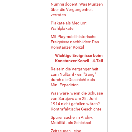
Nummi docent: Was Münzen
über die Vergangenheit
verraten
Plakate als Medium:
Wahlplakate
Mit Playmobil historische
Ereignisse nachbilden: Das
Konstanzer Konzil
Wichtige Ereignisse beim
Konstanzer Konzil - 4.Teil
Reise in die Vergangenheit
zum Nulltarif - ein "Gang"
durch die Geschichte als
Mini-Expedition
Was wäre, wenn die Schüsse
von Sarajevo am 28. Juni
1914 nicht gefallen wären? -
Kontrafaktische Geschichte
Spurensuche im Archiv:
Mobilität als Schicksal
Zeitzeugen - eine