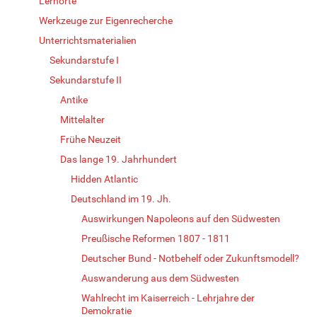
Lernorte
Werkzeuge zur Eigenrecherche
Unterrichtsmaterialien
Sekundarstufe I
Sekundarstufe II
Antike
Mittelalter
Frühe Neuzeit
Das lange 19. Jahrhundert
Hidden Atlantic
Deutschland im 19. Jh.
Auswirkungen Napoleons auf den Südwesten
Preußische Reformen 1807 - 1811
Deutscher Bund - Notbehelf oder Zukunftsmodell?
Auswanderung aus dem Südwesten
Wahlrecht im Kaiserreich - Lehrjahre der
Demokratie