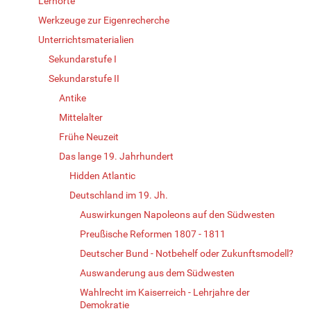
Lernorte
Werkzeuge zur Eigenrecherche
Unterrichtsmaterialien
Sekundarstufe I
Sekundarstufe II
Antike
Mittelalter
Frühe Neuzeit
Das lange 19. Jahrhundert
Hidden Atlantic
Deutschland im 19. Jh.
Auswirkungen Napoleons auf den Südwesten
Preußische Reformen 1807 - 1811
Deutscher Bund - Notbehelf oder Zukunftsmodell?
Auswanderung aus dem Südwesten
Wahlrecht im Kaiserreich - Lehrjahre der
Demokratie