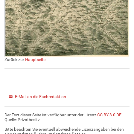
Zurück zur
Hauptseite
E-Mail an die Fachredaktion
Der Text dieser Seite ist verfügbar unter der Lizenz
CC BY 3.0 DE
Quelle:
Privatbesitz
Bitte beachten Sie eventuell abweichende Lizenzangaben bei den
eingebundenen Bildern und anderen Dateien.