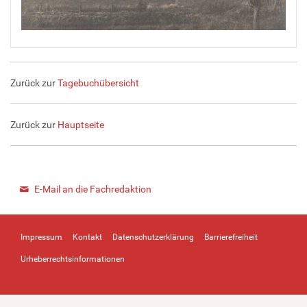
Zurück zur
Tagebuchübersicht
Zurück zur
Hauptseite
E-Mail an die Fachredaktion
Impressum
Kontakt
Datenschutzerklärung
Barrierefreiheit
Urheberrechtsinformationen