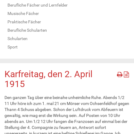
Berufliche Fächer und Lernfelder
Musische Fächer
Praktische Fächer
Berufliche Schularten
Schularten
Sport
Karfreitag, den 2. April
1915
Den ganzen Tag über eine beinahe unheimliche Ruhe. Abends 1/2
11 Uhr höre ich zum 1. mal 21 cm Mörser vom Ochsenfeldhof gegen
Thann 4 Schuss abgeben. Schon der Luftdruck vom Abfeuern ist
gewaltig, wie mag erst die Wirkung sein. Auf Posten von 10 Uhr
abends an. Um 1/2 12 Uhr fangen die Franzosen auf einmal bei der
Stellung der 4. Compagnie zu feuern an, Antwort sofort
unsererseits, in kurzem ist eine heftige Schießerei im Gange. Ich