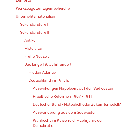
Lernorte
Werkzeuge zur Eigenrecherche
Unterrichtsmaterialien
Sekundarstufe I
Sekundarstufe II
Antike
Mittelalter
Frühe Neuzeit
Das lange 19. Jahrhundert
Hidden Atlantic
Deutschland im 19. Jh.
Auswirkungen Napoleons auf den Südwesten
Preußische Reformen 1807 - 1811
Deutscher Bund - Notbehelf oder Zukunftsmodell?
Auswanderung aus dem Südwesten
Wahlrecht im Kaiserreich - Lehrjahre der
Demokratie