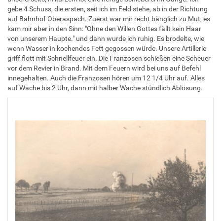
gebe 4 Schuss, die ersten, seit ich im Feld stehe, ab in der Richtung
auf Bahnhof Oberaspach. Zuerst war mir recht bänglich zu Mut, es
kam mir aber in den Sinn: "Ohne den Willen Gottes fällt kein Haar
von unserem Haupte." und dann wurde ich ruhig. Es brodelte, wie
wenn Wasser in kochendes Fett gegossen würde. Unsere Artillerie
griff flott mit Schnellfeuer ein. Die Franzosen schießen eine Scheuer
vor dem Revier in Brand. Mit dem Feuern wird bei uns auf Befehl
innegehalten. Auch die Franzosen hören um 12 1/4 Uhr auf. Alles
auf Wache bis 2 Uhr, dann mit halber Wache stündlich Ablösung.