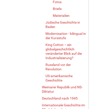
Fotos
Briefe
Materialien
Jüdische Geschichte in
Baden
Modernisation - bilingual in
der Kursstufe
King Cotton – ein
globalgeschichtlich
veränderter Blick auf die
Industrialisierung?
Russland vor der
Revolution
US-amerikanische
Geschichte
Weimarer Republik und NS-
Diktatur
Deutschland nach 1945
Internationale Geschichte im