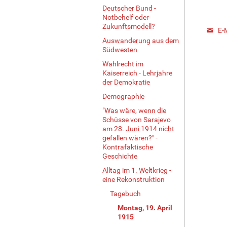
Deutscher Bund -
Notbehelf oder
Zukunftsmodell?
E-
Auswanderung aus dem
Südwesten
Wahlrecht im
Kaiserreich - Lehrjahre
der Demokratie
Demographie
"Was wäre, wenn die
Schüsse von Sarajevo
am 28. Juni 1914 nicht
gefallen wären?" -
Kontrafaktische
Geschichte
Alltag im 1. Weltkrieg -
eine Rekonstruktion
Tagebuch
Montag, 19. April
1915