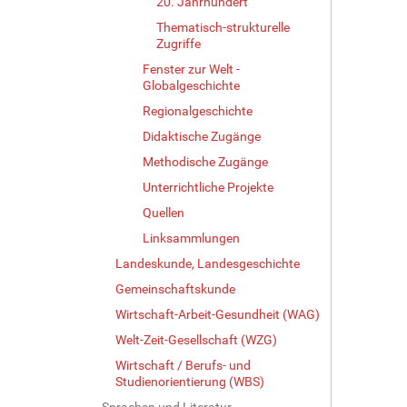
20. Jahrhundert
Thematisch-strukturelle
Zugriffe
Fenster zur Welt -
Globalgeschichte
Regionalgeschichte
Didaktische Zugänge
Methodische Zugänge
Unterrichtliche Projekte
Quellen
Linksammlungen
Landeskunde, Landesgeschichte
Gemeinschaftskunde
Wirtschaft-Arbeit-Gesundheit (WAG)
Welt-Zeit-Gesellschaft (WZG)
Wirtschaft / Berufs- und
Studienorientierung (WBS)
Sprachen und Literatur