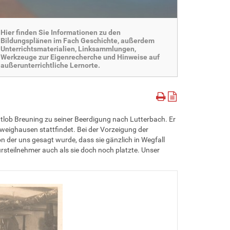
Hier finden Sie Informationen zu den
Bildungsplänen im Fach Geschichte, außerdem
Unterrichtsmaterialien, Linksammlungen,
Werkzeuge zur Eigenrecherche und Hinweise auf
außerunterrichtliche Lernorte.
tlob Breuning zu seiner Beerdigung nach Lutterbach. Er
weighausen stattfindet. Bei der Vorzeigung der
 der uns gesagt wurde, dass sie gänzlich in Wegfall
Kursteilnehmer auch als sie doch noch platzte. Unser