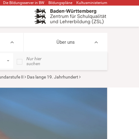
Die Bildungsserver in BW
Bildungspläne
Kultusministerium
Über uns
Nur hier
suchen
ndarstufe II
Das lange 19. Jahrhundert