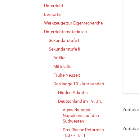
Unterricht
Lernorte
Werkzeuge zur Eigenrecherche
Unterrichtsmaterialien
Sekundarstufe I
Sekundarstufe II
Antike
Mittelalter
Frühe Neuzeit
Das lange 19. Jahrhundert
Hidden Atlantic
Deutschland im 19. Jh.
Zurück 
Auswirkungen
Napoleons auf den
Südwesten
Zurück 
Preußische Reformen
1807 - 1811