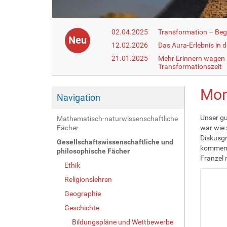
02.04.2025
Transformation – Begr
Neu
12.02.2026
Das Aura-Erlebnis in 
21.01.2025
Mehr Erinnern wagen –
Transformationszeit
Mon
Navigation
Unser gu
Mathematisch-naturwissenschaftliche
Fächer
war wie 
Diskusgr
Gesellschaftswissenschaftliche und
kommen s
philosophische Fächer
Franzel m
Ethik
Religionslehren
Geographie
Geschichte
Bildungspläne und Wettbewerbe