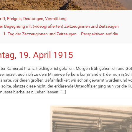
iff, Ereignis, Deutungen, Vermittlung
der Begegnung mit (videografierten) Zeitzeuginnen und Zeitzeugen
 1. Tag der Zeitzeuginnen und Zeitzeugen – Perspektiven auf die
tag, 19. April 1915
ter Kamerad Franz Heidinger ist gefallen. Morgen früh gehen ich und Got
seinerzeit auch ich zu dem Minenwerferkurs kommandiert, der nun in Sch
anate, vor deren großen Gefährlichkeit wir schon gewarnt wurden und von
ollte, platzte diese nicht, der erklärende Unteroffizier ging nun vor die 
usste hierbei sein Leben lassen. [...]