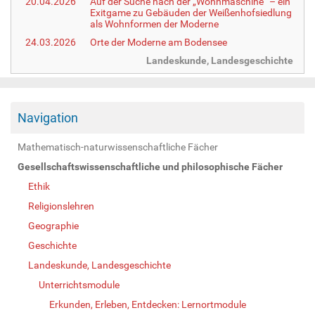
20.04.2026
Auf der Suche nach der „Wohnmaschine“ – ein
Exitgame zu Gebäuden der Weißenhofsiedlung
als Wohnformen der Moderne
24.03.2026
Orte der Moderne am Bodensee
Landeskunde, Landesgeschichte
Navigation
Mathematisch-naturwissenschaftliche Fächer
Gesellschaftswissenschaftliche und philosophische Fächer
Ethik
Religionslehren
Geographie
Geschichte
Landeskunde, Landesgeschichte
Unterrichtsmodule
Erkunden, Erleben, Entdecken: Lernortmodule