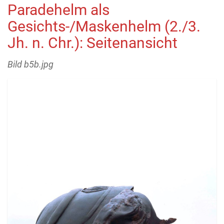
Paradehelm als
Gesichts-/Maskenhelm (2./3.
Jh. n. Chr.): Seitenansicht
Bild b5b.jpg