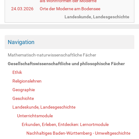
als Wohnformen der Moderne
24.03.2026
Orte der Moderne am Bodensee
Landeskunde, Landesgeschichte
Navigation
Mathematisch-naturwissenschaftliche Fächer
Gesellschaftswissenschaftliche und philosophische Fächer
Ethik
Religionslehren
Geographie
Geschichte
Landeskunde, Landesgeschichte
Unterrichtsmodule
Erkunden, Erleben, Entdecken: Lernortmodule
Nachhaltiges Baden-Württemberg - Umweltgeschichte