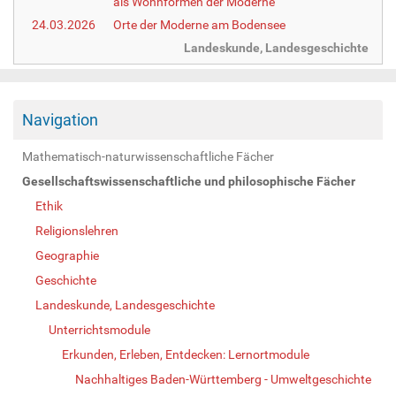
als Wohnformen der Moderne
24.03.2026
Orte der Moderne am Bodensee
Landeskunde, Landesgeschichte
Navigation
Mathematisch-naturwissenschaftliche Fächer
Gesellschaftswissenschaftliche und philosophische Fächer
Ethik
Religionslehren
Geographie
Geschichte
Landeskunde, Landesgeschichte
Unterrichtsmodule
Erkunden, Erleben, Entdecken: Lernortmodule
Nachhaltiges Baden-Württemberg - Umweltgeschichte