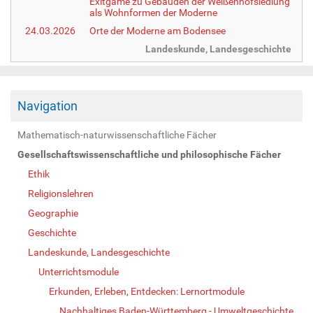
Exitgame zu Gebäuden der Weißenhofsiedlung
als Wohnformen der Moderne
24.03.2026
Orte der Moderne am Bodensee
Landeskunde, Landesgeschichte
Navigation
Mathematisch-naturwissenschaftliche Fächer
Gesellschaftswissenschaftliche und philosophische Fächer
Ethik
Religionslehren
Geographie
Geschichte
Landeskunde, Landesgeschichte
Unterrichtsmodule
Erkunden, Erleben, Entdecken: Lernortmodule
Nachhaltiges Baden-Württemberg - Umweltgeschichte