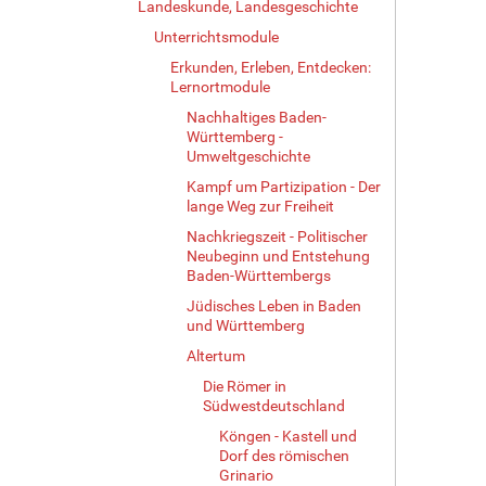
Landeskunde, Landesgeschichte
Unterrichtsmodule
Erkunden, Erleben, Entdecken:
Lernortmodule
Nachhaltiges Baden-
Württemberg -
Umweltgeschichte
Kampf um Partizipation - Der
lange Weg zur Freiheit
Nachkriegszeit - Politischer
Neubeginn und Entstehung
Baden-Württembergs
Jüdisches Leben in Baden
und Württemberg
Altertum
Die Römer in
Südwestdeutschland
Köngen - Kastell und
Dorf des römischen
Grinario