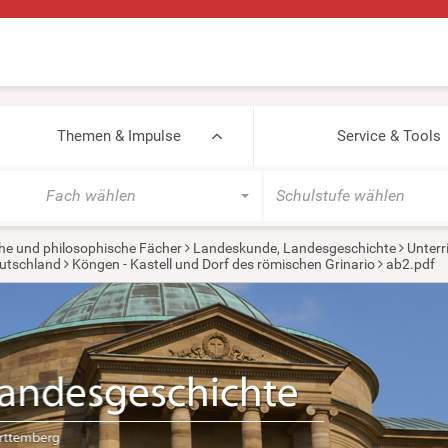
Themen & Impulse
Service & Tools
Fach wählen
Schulstufe wählen
he und philosophische Fächer
Landeskunde, Landesgeschichte
Unterr
utschland
Köngen - Kastell und Dorf des römischen Grinario
ab2.pdf