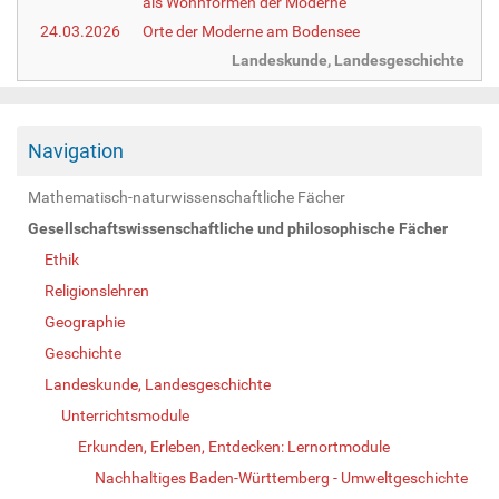
als Wohnformen der Moderne
24.03.2026
Orte der Moderne am Bodensee
Landeskunde, Landesgeschichte
Navigation
Mathematisch-naturwissenschaftliche Fächer
Gesellschaftswissenschaftliche und philosophische Fächer
Ethik
Religionslehren
Geographie
Geschichte
Landeskunde, Landesgeschichte
Unterrichtsmodule
Erkunden, Erleben, Entdecken: Lernortmodule
Nachhaltiges Baden-Württemberg - Umweltgeschichte