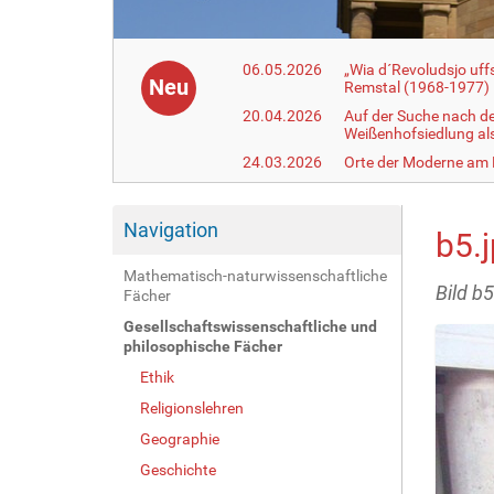
06.05.2026
„Wia d´Revoludsjo uf
Neu
Remstal (1968-1977)
20.04.2026
Auf der Suche nach d
Weißenhofsiedlung a
24.03.2026
Orte der Moderne am
Navigation
b5.
Mathematisch-naturwissenschaftliche
Bild b5
Fächer
Gesellschaftswissenschaftliche und
philosophische Fächer
Ethik
Religionslehren
Geographie
Geschichte