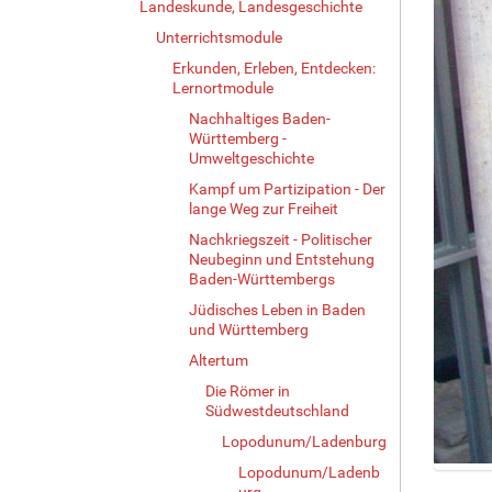
Landeskunde, Landesgeschichte
Unterrichtsmodule
Erkunden, Erleben, Entdecken:
Lernortmodule
Nachhaltiges Baden-
Württemberg -
Umweltgeschichte
Kampf um Partizipation - Der
lange Weg zur Freiheit
Nachkriegszeit - Politischer
Neubeginn und Entstehung
Baden-Württembergs
Jüdisches Leben in Baden
und Württemberg
Altertum
Die Römer in
Südwestdeutschland
Lopodunum/Ladenburg
Lopodunum/Ladenb
Z
urg