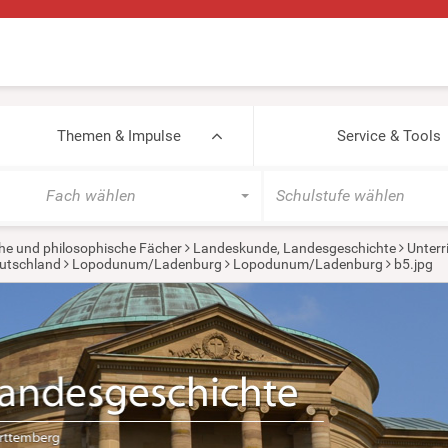
Themen & Impulse
Service & Tools
Fach wählen
Schulstufe wählen
he und philosophische Fächer
Landeskunde, Landesgeschichte
Unterr
utschland
Lopodunum/Ladenburg
Lopodunum/Ladenburg
b5.jpg