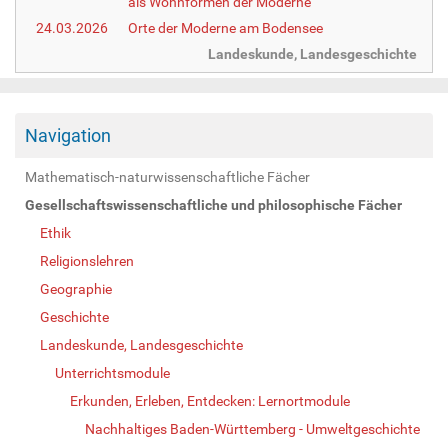
als Wohnformen der Moderne
24.03.2026
Orte der Moderne am Bodensee
Landeskunde, Landesgeschichte
Navigation
Mathematisch-naturwissenschaftliche Fächer
Gesellschaftswissenschaftliche und philosophische Fächer
Ethik
Religionslehren
Geographie
Geschichte
Landeskunde, Landesgeschichte
Unterrichtsmodule
Erkunden, Erleben, Entdecken: Lernortmodule
Nachhaltiges Baden-Württemberg - Umweltgeschichte