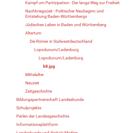
Kampf um Partizipation - Der lange Weg zur Freiheit
Nachkriegszeit - Politischer Neubeginn und
Entstehung Baden-Württembergs
Jüdisches Leben in Baden und Württemberg
Altertum
Die Römer in Südwestdeutschland
Lopodunum/Ladenburg
Lopodunum/Ladenburg
b8.jpg
Mittelalter
Neuzeit
Zeitgeschichte
Bildungspartnerschaft Landeskunde
Schulprojekte
Perlen der Landesgeschichte
Informationsplattform
Landeskunde und digitale Medien