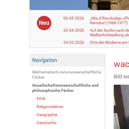
06.05.2026
„Wia d´Revoludsjo uf
Neu
Remstal (1968-1977)
20.04.2026
Auf der Suche nach d
Weißenhofsiedlung a
24.03.2026
Orte der Moderne am
Navigation
wac
Mathematisch-naturwissenschaftliche
Bild w
Fächer
Gesellschaftswissenschaftliche und
philosophische Fächer
Ethik
Religionslehren
Geographie
Geschichte