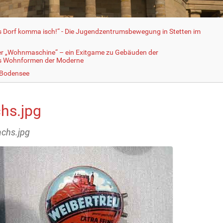
fs Dorf komma isch!“ - Die Jugendzentrumsbewegung in Stetten im
er „Wohnmaschine“ – ein Exitgame zu Gebäuden der
ls Wohnformen der Moderne
 Bodensee
hs.jpg
achs.jpg