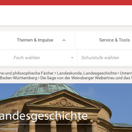
Themen & Impulse
Service & Tools
Fach wählen
Schulstufe wählen
he und philosophische Fächer
Landeskunde, Landesgeschichte
Unterr
 Baden-Württemberg
Die Sage von der Weinsberger Weibertreu und da