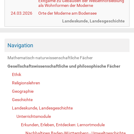
Exitgame zu Gebäuden der Weißenhofsiedlung
als Wohnformen der Moderne
24.03.2026
Orte der Moderne am Bodensee
Landeskunde, Landesgeschichte
Navigation
Mathematisch-naturwissenschaftliche Fächer
Gesellschaftswissenschaftliche und philosophische Fächer
Ethik
Religionslehren
Geographie
Geschichte
Landeskunde, Landesgeschichte
Unterrichtsmodule
Erkunden, Erleben, Entdecken: Lernortmodule
Nachhaltiges Baden-Württemberg - Umweltgeschichte