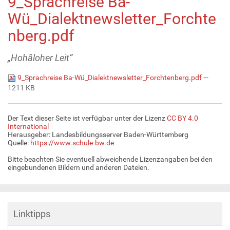
9_Sprachreise Ba-
Wü_Dialektnewsletter_Forchte
nberg.pdf
„Hohâloher Leit“
9_Sprachreise Ba-Wü_Dialektnewsletter_Forchtenberg.pdf
—
1211 KB
Der Text dieser Seite ist verfügbar unter der Lizenz
CC BY 4.0
International
Herausgeber: Landesbildungsserver Baden-Württemberg
Quelle:
https://www.schule-bw.de
Bitte beachten Sie eventuell abweichende Lizenzangaben bei den
eingebundenen Bildern und anderen Dateien.
Linktipps