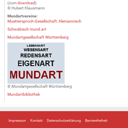
(zum
download
)
© Hubert Klausmann
Mundartvereine:
Muettersproch-Gesellschaft: Alemannisch
Schwäbisch mund.art
Mundartgesellschaft Württemberg
© Mundartgesellschaft Württemberg
Mundartbibliothek
Impressum
Kontakt
Datenschutzerklärung
Barrierefreiheit