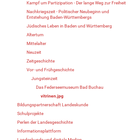
Kampf um Partizipation - Der lange Weg zur Freiheit
Nachkriegszeit - Politischer Neubeginn und
Entstehung Baden-Württembergs
Jüdisches Leben in Baden und Württemberg
Altertum
Mittelalter
Neuzeit
Zeitgeschichte
Vor- und Frühgeschichte
Jungsteinzeit
Das Federseemuseum Bad Buchau
vitrinen.jpg
Bildungspartnerschaft Landeskunde
Schulprojekte
Perlen der Landesgeschichte
Informationsplattform
Landeskunde und digitale Medien