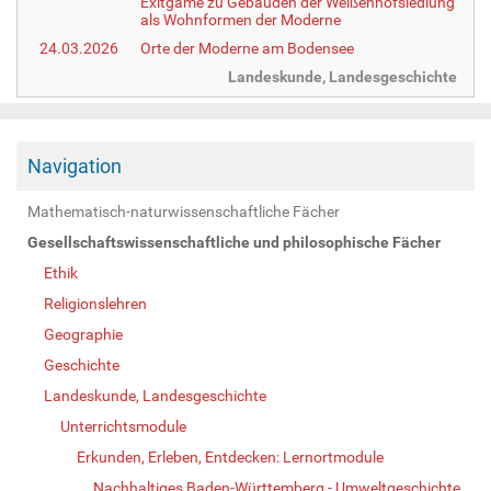
Exitgame zu Gebäuden der Weißenhofsiedlung
als Wohnformen der Moderne
24.03.2026
Orte der Moderne am Bodensee
Landeskunde, Landesgeschichte
Navigation
Mathematisch-naturwissenschaftliche Fächer
Gesellschaftswissenschaftliche und philosophische Fächer
Ethik
Religionslehren
Geographie
Geschichte
Landeskunde, Landesgeschichte
Unterrichtsmodule
Erkunden, Erleben, Entdecken: Lernortmodule
Nachhaltiges Baden-Württemberg - Umweltgeschichte