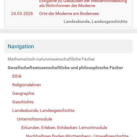
Exitgame zu Gebäuden der Weißenhofsiedlung
als Wohnformen der Moderne
24.03.2026
Orte der Moderne am Bodensee
Landeskunde, Landesgeschichte
Navigation
Mathematisch-naturwissenschaftliche Fächer
Gesellschaftswissenschaftliche und philosophische Fächer
Ethik
Religionslehren
Geographie
Geschichte
Landeskunde, Landesgeschichte
Unterrichtsmodule
Erkunden, Erleben, Entdecken: Lernortmodule
Nachhaltiges Baden-Württemberg - Umweltgeschichte