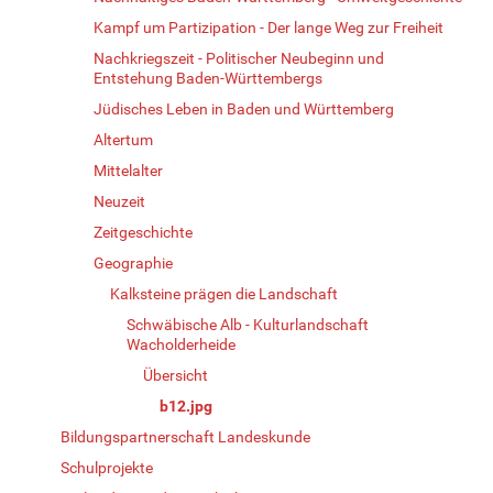
Kampf um Partizipation - Der lange Weg zur Freiheit
Nachkriegszeit - Politischer Neubeginn und
Entstehung Baden-Württembergs
Jüdisches Leben in Baden und Württemberg
Altertum
Mittelalter
Neuzeit
Zeitgeschichte
Geographie
Kalksteine prägen die Landschaft
Schwäbische Alb - Kulturlandschaft
Wacholderheide
Übersicht
b12.jpg
Bildungspartnerschaft Landeskunde
Schulprojekte