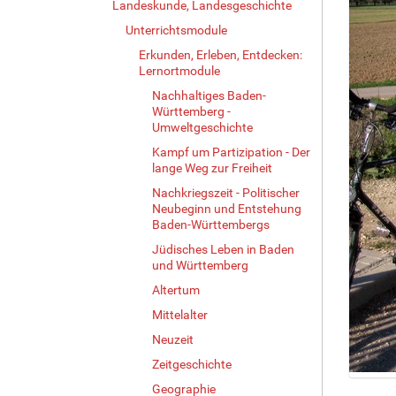
Landeskunde, Landesgeschichte
Unterrichtsmodule
Erkunden, Erleben, Entdecken:
Lernortmodule
Nachhaltiges Baden-
Württemberg -
Umweltgeschichte
Kampf um Partizipation - Der
lange Weg zur Freiheit
Nachkriegszeit - Politischer
Neubeginn und Entstehung
Baden-Württembergs
Jüdisches Leben in Baden
und Württemberg
Altertum
Mittelalter
Neuzeit
Zeitgeschichte
Z
Geographie