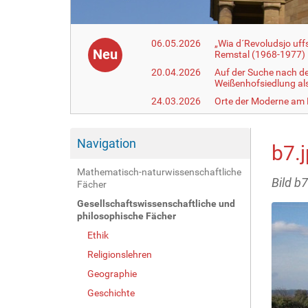
06.05.2026
„Wia d´Revoludsjo uf
Neu
Remstal (1968-1977)
20.04.2026
Auf der Suche nach d
Weißenhofsiedlung a
24.03.2026
Orte der Moderne am
Navigation
b7.
Mathematisch-naturwissenschaftliche
Bild b7
Fächer
Gesellschaftswissenschaftliche und
philosophische Fächer
Ethik
Religionslehren
Geographie
Geschichte