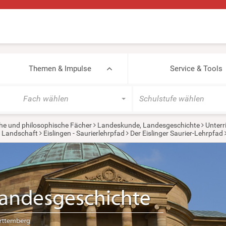
Themen & Impulse
Service & Tools
Fach wählen
Schulstufe wählen
he und philosophische Fächer
Landeskunde, Landesgeschichte
Unterr
e Landschaft
Eislingen - Saurierlehrpfad
Der Eislinger Saurier-Lehrpfad