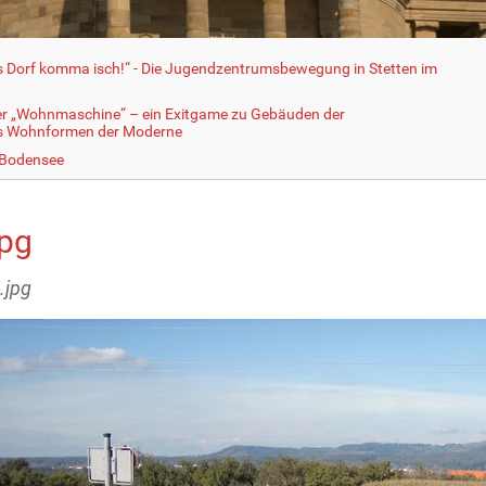
fs Dorf komma isch!“ - Die Jugendzentrumsbewegung in Stetten im
er „Wohnmaschine“ – ein Exitgame zu Gebäuden der
ls Wohnformen der Moderne
 Bodensee
jpg
.jpg