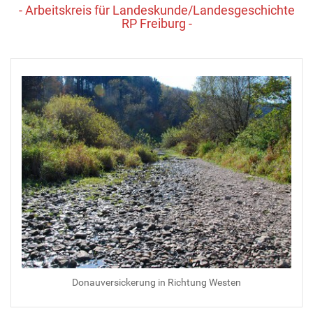
- Arbeitskreis für Landeskunde/Landesgeschichte
RP Freiburg -
Donauversickerung in Richtung Westen