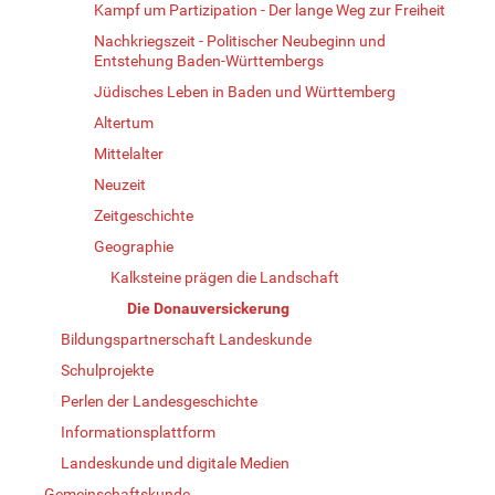
Kampf um Partizipation - Der lange Weg zur Freiheit
Nachkriegszeit - Politischer Neubeginn und
Entstehung Baden-Württembergs
Jüdisches Leben in Baden und Württemberg
Altertum
Mittelalter
Neuzeit
Zeitgeschichte
Geographie
Kalksteine prägen die Landschaft
Die Donauversickerung
Bildungspartnerschaft Landeskunde
Schulprojekte
Perlen der Landesgeschichte
Informationsplattform
Landeskunde und digitale Medien
Gemeinschaftskunde