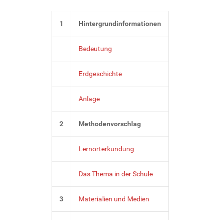
1
Hintergrundinformationen
Bedeutung
Erdg
eschichte
Anlage
2
Methodenvorschlag
Lernorterkundung
Das Thema in der Schule
3
Materialien und Medien