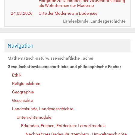
Exitgame zu Gebäuden der Weißenhofsiedlung
als Wohnformen der Moderne
24.03.2026
Orte der Moderne am Bodensee
Landeskunde, Landesgeschichte
Navigation
Mathematisch-naturwissenschaftliche Fächer
Gesellschaftswissenschaftliche und philosophische Fächer
Ethik
Religionslehren
Geographie
Geschichte
Landeskunde, Landesgeschichte
Unterrichtsmodule
Erkunden, Erleben, Entdecken: Lernortmodule
Nachhaltiges Baden-Württemberg - Umweltgeschichte