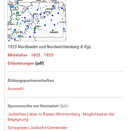
1925 Nordbaden und Nordwürttemberg
© KgL
Mittelalter
1825
1925
Erläuterungen
(pdf)
Bildungspartnerschaften
Auswahl
Spurensuche am Heimatort
(lpb)
Jüdisches Leben in Baden-Württemberg - Möglichkeiten der
Begegnung
Synagogen/Jüdische Gemeinden