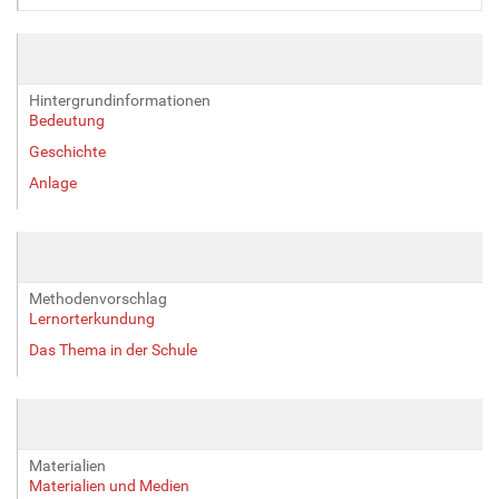
l
l
e
r
Hintergrundinformationen
G
Bedeutung
r
Geschichte
ö
ß
Anlage
e
…
Methodenvorschlag
Lernorterkundung
Das Thema in der Schule
Materialien
Materialien und Medien