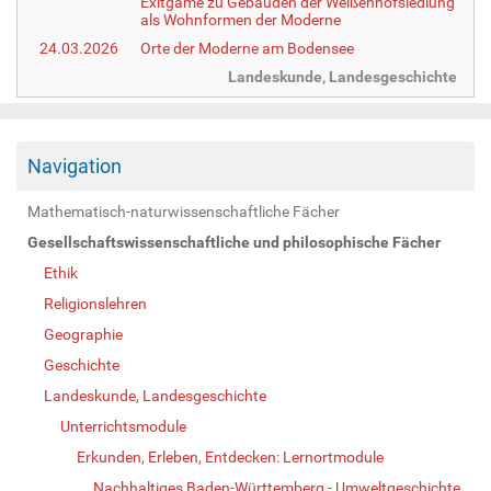
Exitgame zu Gebäuden der Weißenhofsiedlung
als Wohnformen der Moderne
24.03.2026
Orte der Moderne am Bodensee
Landeskunde, Landesgeschichte
Navigation
Mathematisch-naturwissenschaftliche Fächer
Gesellschaftswissenschaftliche und philosophische Fächer
Ethik
Religionslehren
Geographie
Geschichte
Landeskunde, Landesgeschichte
Unterrichtsmodule
Erkunden, Erleben, Entdecken: Lernortmodule
Nachhaltiges Baden-Württemberg - Umweltgeschichte