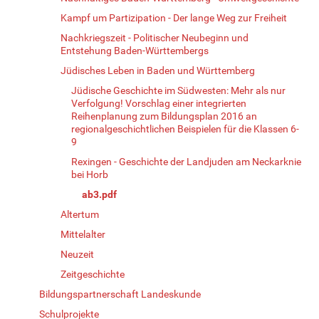
Kampf um Partizipation - Der lange Weg zur Freiheit
Nachkriegszeit - Politischer Neubeginn und
Entstehung Baden-Württembergs
Jüdisches Leben in Baden und Württemberg
Jüdische Geschichte im Südwesten: Mehr als nur
Verfolgung! Vorschlag einer integrierten
Reihenplanung zum Bildungsplan 2016 an
regionalgeschichtlichen Beispielen für die Klassen 6-
9
Rexingen - Geschichte der Landjuden am Neckarknie
bei Horb
ab3.pdf
Altertum
Mittelalter
Neuzeit
Zeitgeschichte
Bildungspartnerschaft Landeskunde
Schulprojekte