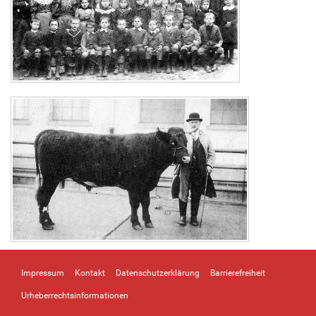
Impressum
Kontakt
Datenschutzerklärung
Barrierefreiheit
Urheberrechtsinformationen