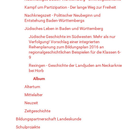
Kampf um Partizipation - Der lange Weg zur Freiheit
Nachkriegszeit - Politischer Neubeginn und
Entstehung Baden-Württembergs
Jüdisches Leben in Baden und Württemberg
Jüdische Geschichte im Südwesten: Mehr als nur
Verfolgung! Vorschlag einer integrierten
Reihenplanung zum Bildungsplan 2016 an
regionalgeschichtlichen Beispielen für die Klassen 6-
9
Rexingen - Geschichte der Landjuden am Neckarknie
bei Horb
Album
Altertum
Mittelalter
Neuzeit
Zeitgeschichte
Bildungspartnerschaft Landeskunde
Schulprojekte