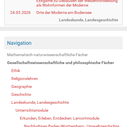
Exitgame zu Gebäuden der Weißenhofsiedlung
als Wohnformen der Moderne
24.03.2026
Orte der Moderne am Bodensee
Landeskunde, Landesgeschichte
Navigation
Mathematisch-naturwissenschaftliche Fächer
Gesellschaftswissenschaftliche und philosophische Fächer
Ethik
Religionslehren
Geographie
Geschichte
Landeskunde, Landesgeschichte
Unterrichtsmodule
Erkunden, Erleben, Entdecken: Lernortmodule
Nachhaltiges Baden-Württemberg - Umweltgeschichte