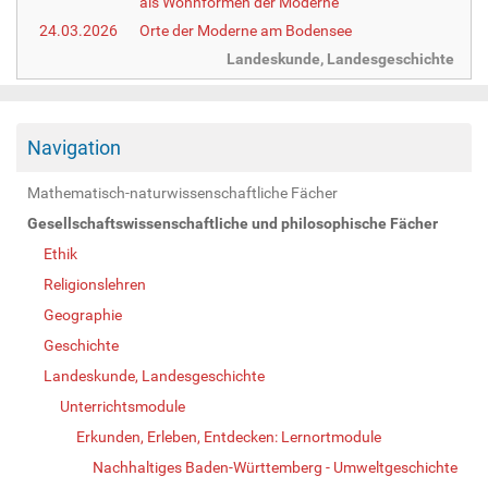
als Wohnformen der Moderne
24.03.2026
Orte der Moderne am Bodensee
Landeskunde, Landesgeschichte
Navigation
Mathematisch-naturwissenschaftliche Fächer
Gesellschaftswissenschaftliche und philosophische Fächer
Ethik
Religionslehren
Geographie
Geschichte
Landeskunde, Landesgeschichte
Unterrichtsmodule
Erkunden, Erleben, Entdecken: Lernortmodule
Nachhaltiges Baden-Württemberg - Umweltgeschichte