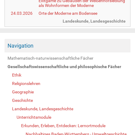
Exitgame zu Gebäuden der Weißenhofsiedlung
als Wohnformen der Moderne
24.03.2026
Orte der Moderne am Bodensee
Landeskunde, Landesgeschichte
Navigation
Mathematisch-naturwissenschaftliche Fächer
Gesellschaftswissenschaftliche und philosophische Fächer
Ethik
Religionslehren
Geographie
Geschichte
Landeskunde, Landesgeschichte
Unterrichtsmodule
Erkunden, Erleben, Entdecken: Lernortmodule
Nachhaltiges Baden-Württemberg - Umweltgeschichte