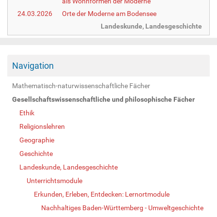
als Wohnformen der Moderne
24.03.2026
Orte der Moderne am Bodensee
Landeskunde, Landesgeschichte
Navigation
Mathematisch-naturwissenschaftliche Fächer
Gesellschaftswissenschaftliche und philosophische Fächer
Ethik
Religionslehren
Geographie
Geschichte
Landeskunde, Landesgeschichte
Unterrichtsmodule
Erkunden, Erleben, Entdecken: Lernortmodule
Nachhaltiges Baden-Württemberg - Umweltgeschichte