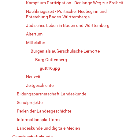
Kampf um Partizipation - Der lange Weg zur Freiheit
Nachkriegszeit - Politischer Neubeginn und
Entstehung Baden-Württembergs
Jüdisches Leben in Baden und Württemberg
Altertum
Mittelalter
Burgen als außerschulische Lernorte
Burg Guttenberg
gutt16.jpg
Neuzeit
Zeitgeschichte
Bildungspartnerschaft Landeskunde
Schulprojekte
Perlen der Landesgeschichte
Informationsplattform
Landeskunde und digitale Medien
Gemeinschaftskunde