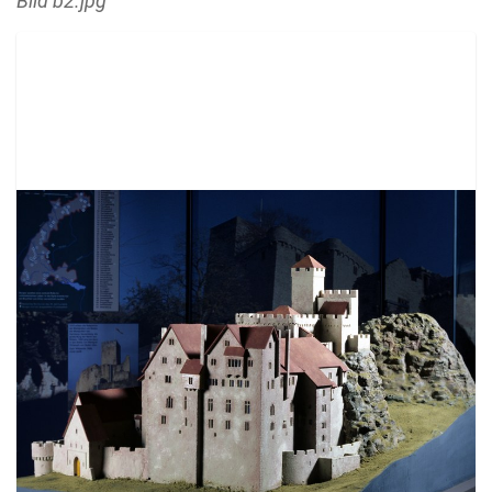
Bild b2.jpg