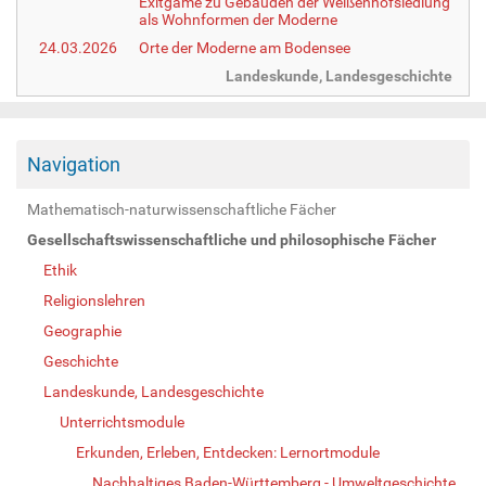
Exitgame zu Gebäuden der Weißenhofsiedlung
als Wohnformen der Moderne
24.03.2026
Orte der Moderne am Bodensee
Landeskunde, Landesgeschichte
Navigation
Mathematisch-naturwissenschaftliche Fächer
Gesellschaftswissenschaftliche und philosophische Fächer
Ethik
Religionslehren
Geographie
Geschichte
Landeskunde, Landesgeschichte
Unterrichtsmodule
Erkunden, Erleben, Entdecken: Lernortmodule
Nachhaltiges Baden-Württemberg - Umweltgeschichte