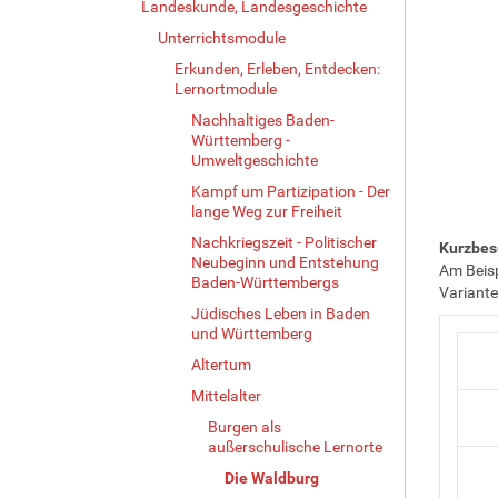
Landeskunde, Landesgeschichte
Unterrichtsmodule
Erkunden, Erleben, Entdecken:
Lernortmodule
Nachhaltiges Baden-
Württemberg -
Umweltgeschichte
Kampf um Partizipation - Der
lange Weg zur Freiheit
Nachkriegszeit - Politischer
Kurzbes
Neubeginn und Entstehung
Am Beisp
Baden-Württembergs
Variante
Jüdisches Leben in Baden
und Württemberg
Altertum
Mittelalter
Burgen als
außerschulische Lernorte
Die Waldburg