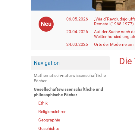
06.05.2026
„Wia d´Revoludsjo uf
Neu
Remstal (1968-1977)
20.04.2026
Auf der Suche nach d
Weißenhofsiedlung a
24.03.2026
Orte der Moderne am
Die
Navigation
Mathematisch-naturwissenschaftliche
Fächer
Gesellschaftswissenschaftliche und
philosophische Fächer
Ethik
Religionslehren
Geographie
Geschichte