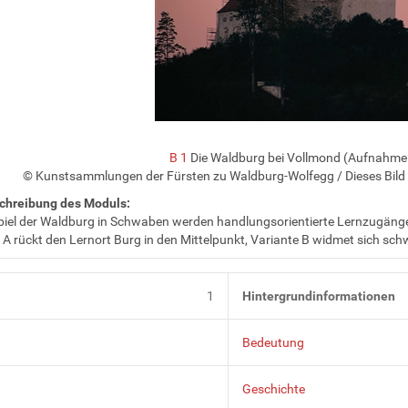
B 1
Die Waldburg bei Vollmond (Aufnahme
© Kunstsammlungen der Fürsten zu Waldburg-Wolfegg
/ Dieses Bild
chreibung des Moduls:
iel der Waldburg in Schwaben werden handlungsorientierte Lernzugänge fü
 A rückt den Lernort Burg in den Mittelpunkt, Variante B widmet sich
1
Hintergrundinformationen
Bedeutung
Geschichte