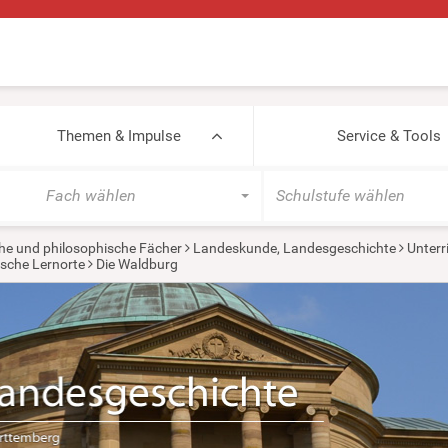
Themen & Impulse
Service & Tools
Fach wählen
Schulstufe wählen
he und philosophische Fächer
Landeskunde, Landesgeschichte
Unterr
ische Lernorte
Die Waldburg