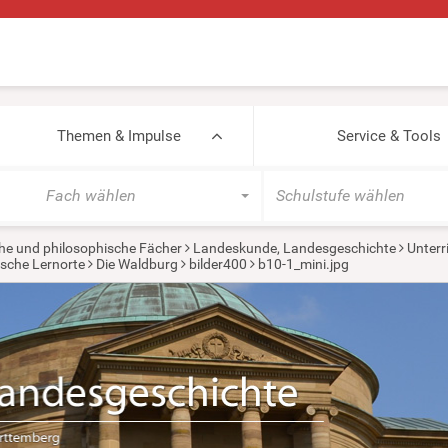
Themen & Impulse
Service & Tools
Fach wählen
Schulstufe wählen
he und philosophische Fächer
Landeskunde, Landesgeschichte
Unterr
ische Lernorte
Die Waldburg
bilder400
b10-1_mini.jpg