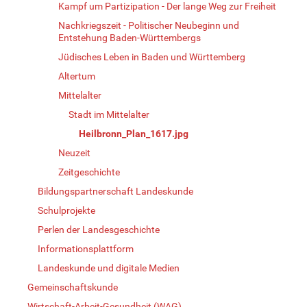
Kampf um Partizipation - Der lange Weg zur Freiheit
Nachkriegszeit - Politischer Neubeginn und
Entstehung Baden-Württembergs
Jüdisches Leben in Baden und Württemberg
Altertum
Mittelalter
Stadt im Mittelalter
Heilbronn_Plan_1617.jpg
Neuzeit
Zeitgeschichte
Bildungspartnerschaft Landeskunde
Schulprojekte
Perlen der Landesgeschichte
Informationsplattform
Landeskunde und digitale Medien
Gemeinschaftskunde
Wirtschaft-Arbeit-Gesundheit (WAG)