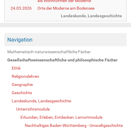
als Wohnformen der Moderne
24.03.2026
Orte der Moderne am Bodensee
Landeskunde, Landesgeschichte
Navigation
Mathematisch-naturwissenschaftliche Fächer
Gesellschaftswissenschaftliche und philosophische Fächer
Ethik
Religionslehren
Geographie
Geschichte
Landeskunde, Landesgeschichte
Unterrichtsmodule
Erkunden, Erleben, Entdecken: Lernortmodule
Nachhaltiges Baden-Württemberg - Umweltgeschichte