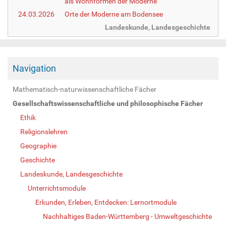
als Wohnformen der Moderne
24.03.2026
Orte der Moderne am Bodensee
Landeskunde, Landesgeschichte
Navigation
Mathematisch-naturwissenschaftliche Fächer
Gesellschaftswissenschaftliche und philosophische Fächer
Ethik
Religionslehren
Geographie
Geschichte
Landeskunde, Landesgeschichte
Unterrichtsmodule
Erkunden, Erleben, Entdecken: Lernortmodule
Nachhaltiges Baden-Württemberg - Umweltgeschichte