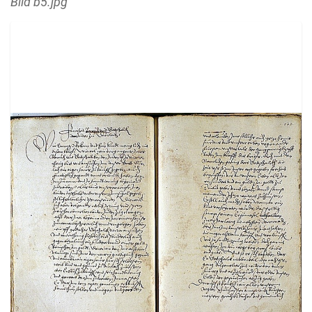
Bild b5.jpg